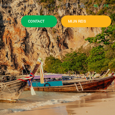
HOME
BLOG
FAQ
NL
FR
CONTACT
MIJN REIS
VIEWS