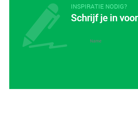
INSPIRATIE NODIG?
Schrijf je in vo