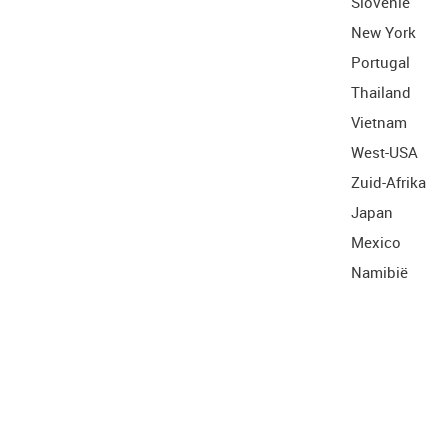
Slovenië
New York
Portugal
Thailand
Vietnam
West-USA
Zuid-Afrika
Japan
Mexico
Namibië