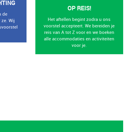
HTING
OP REIS!
n de
Het aftellen begint zodra u ons
 ze. Wij
voorstel accepteert. We bereiden je
isvoorstel
reis van A tot Z voor en we boeken
alle accommodaties en activiteiten
voor je.