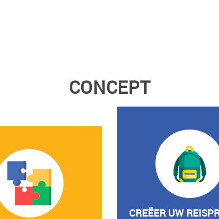
CONCEPT
CREËER UW REISP