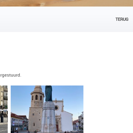
TERUG
orgestuurd.