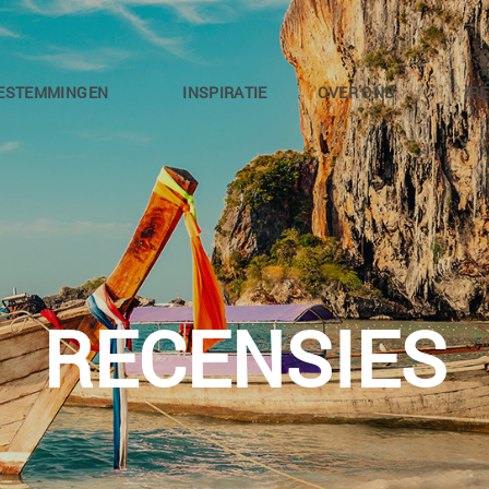
ESTEMMINGEN
INSPIRATIE
OVER ONS
RE
RECENSIES