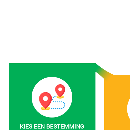
KIES EEN BESTEMMING