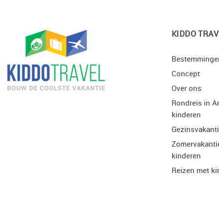
KIDDO TRAV
Bestemminge
Concept
Over ons
Rondreis in A
kinderen
Gezinsvakant
Zomervakanti
kinderen
Reizen met ki