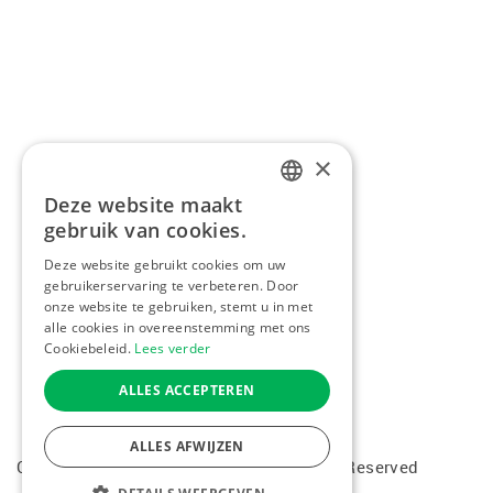
×
Deze website maakt
DUTCH
gebruik van cookies.
FRENCH
Deze website gebruikt cookies om uw
gebruikerservaring te verbeteren. Door
ENGLISH
onze website te gebruiken, stemt u in met
alle cookies in overeenstemming met ons
Cookiebeleid.
Lees verder
ALLES ACCEPTEREN
ALLES AFWIJZEN
Copyright © 2026 Kiddotravel. All Rights Reserved