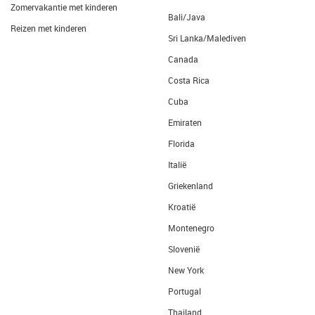
Zomervakantie met kinderen
Bali/Java
Reizen met kinderen
Sri Lanka/Malediven
Canada
Costa Rica
Cuba
Emiraten
Florida
Italië
Griekenland
Kroatië
Montenegro
Slovenië
New York
Portugal
Thailand