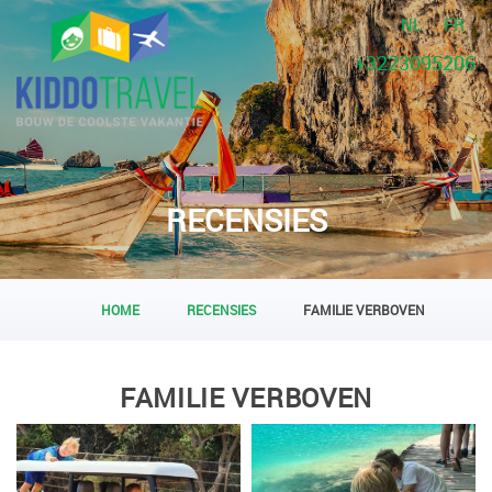
NL
FR
+3223095206
RECENSIES
HOME
RECENSIES
FAMILIE VERBOVEN
FAMILIE VERBOVEN