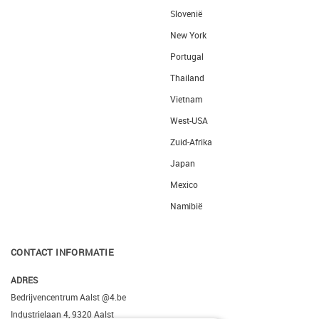
Slovenië
New York
Portugal
Thailand
Vietnam
West-USA
Zuid-Afrika
Japan
Mexico
Namibië
CONTACT INFORMATIE
ADRES
Bedrijvencentrum Aalst @4.be
Industrielaan 4, 9320 Aalst