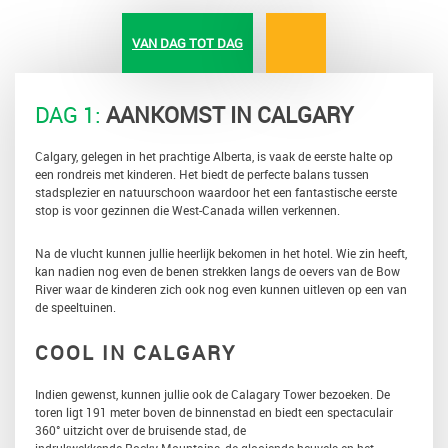
VAN DAG TOT DAG
DAG 1:
AANKOMST IN CALGARY
Calgary, gelegen in het prachtige Alberta, is vaak de eerste halte op
een rondreis met kinderen. Het biedt de perfecte balans tussen
stadsplezier en natuurschoon waardoor het een fantastische eerste
stop is voor gezinnen die West-Canada willen verkennen.
Na de vlucht kunnen jullie heerlijk bekomen in het hotel. Wie zin heeft,
kan nadien nog even de benen strekken langs de oevers van de Bow
River waar de kinderen zich ook nog even kunnen uitleven op een van
de speeltuinen.
COOL IN CALGARY
Indien gewenst, kunnen jullie ook de Calagary Tower bezoeken. De
toren ligt 191 meter boven de binnenstad en biedt een spectaculair
360° uitzicht over de bruisende stad, de