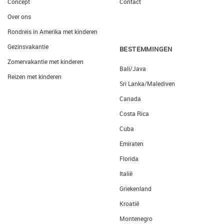
Concept
Contact
Over ons
Rondreis in Amerika met kinderen
Gezinsvakantie
BESTEMMINGEN
Zomervakantie met kinderen
Bali/Java
Reizen met kinderen
Sri Lanka/Malediven
Canada
Costa Rica
Cuba
Emiraten
Florida
Italië
Griekenland
Kroatië
Montenegro