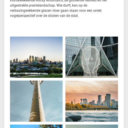
indrukwekkende Rocky Mountains, de glooiende heuvels en het
uitgestrekte prairielandschap. Wie durft, kan op de
verbazingwekkende glazen vloer gaan staan voor een uniek
vogelperspectief over de straten van de stad.