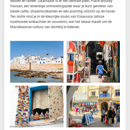
deuren en ramen. Daarnaast is er het centrale plein, Place Moulay
Hassan, een levendige ontmoetingsplek waar je kunt genieten van
lokale cafés, straatmuzikanten en een prachtig uitzicht op de haven.
Ten slotte vind je in de kleurrijke souks van Essaouira talloze
traditionele ambachten en souvenirs, wat het ideaal maakt om de
Marokkaanse cultuur van dichtbij te beleven.