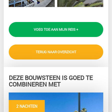
VOEG TOE AAN MIJN REIS +
TERUG NAAR OVERZICHT
DEZE BOUWSTEEN IS GOED TE
COMBINEREN MET
2 NACHTEN