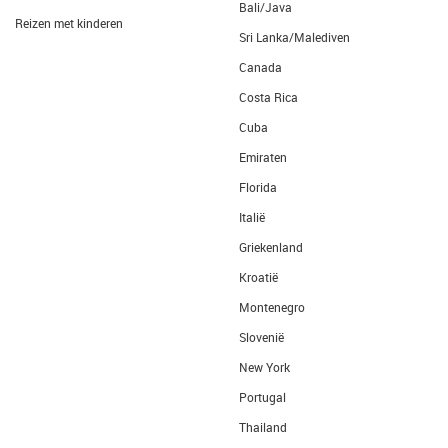
Bali/Java
Reizen met kinderen
Sri Lanka/Malediven
Canada
Costa Rica
Cuba
Emiraten
Florida
Italië
Griekenland
Kroatië
Montenegro
Slovenië
New York
Portugal
Thailand