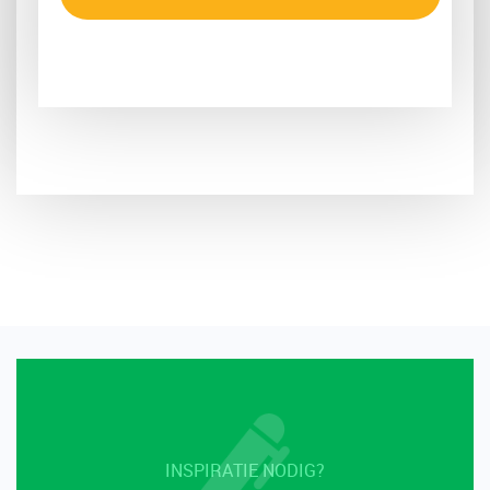
INSPIRATIE NODIG?