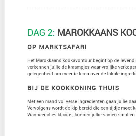
DAG 2:
MAROKKAANS KO
OP MARKTSAFARI
Het Marokkaans kookavontuur begint op de levendige
verkennen jullie de kraampjes waar vrolijke verkope
gelegenheid om meer te leren over de lokale ingredi
BIJ DE KOOKKONING THUIS
Met een mand vol verse ingrediënten gaan jullie naa
Vervolgens wordt de kip bereid die een tijdje moet
Wanneer alles klaar is, kunnen jullie samen smullen v