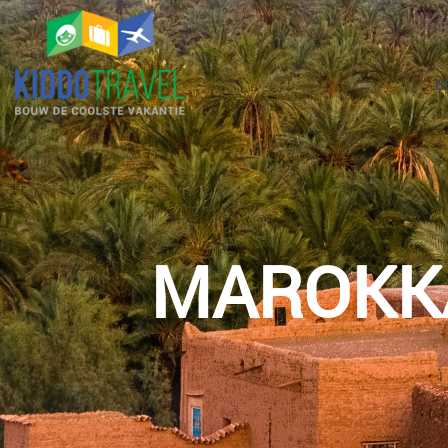
B
MAROKK