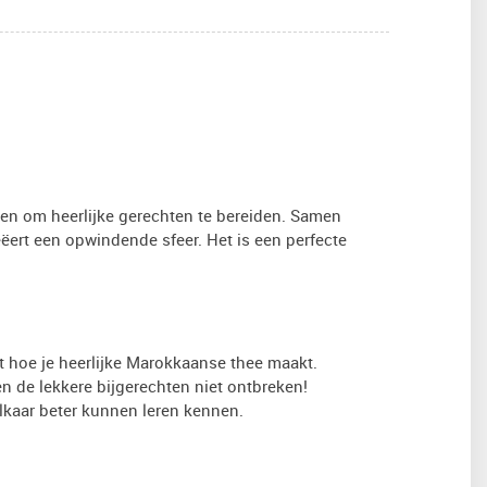
pen om heerlijke gerechten te bereiden. Samen
ëert een opwindende sfeer. Het is een perfecte
st hoe je heerlijke Marokkaanse thee maakt.
n de lekkere bijgerechten niet ontbreken!
 elkaar beter kunnen leren kennen.