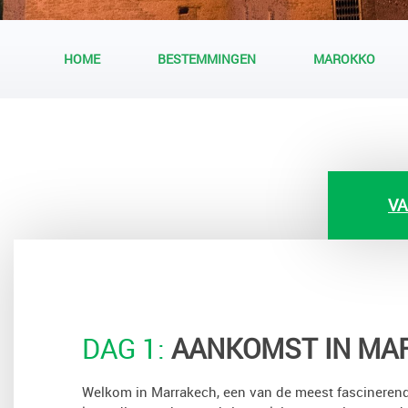
HOME
BESTEMMINGEN
MAROKKO
VA
DAG 1:
AANKOMST IN MA
Welkom in Marrakech, een van de meest fascinerend