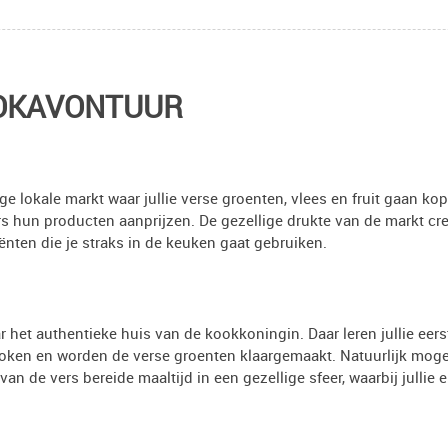
OKAVONTUUR
 lokale markt waar jullie verse groenten, vlees en fruit gaan ko
rs hun producten aanprijzen. De gezellige drukte van de markt cre
ënten die je straks in de keuken gaat gebruiken.
r het authentieke huis van de kookkoningin. Daar leren jullie eer
 koken en worden de verse groenten klaargemaakt. Natuurlijk moge
an de vers bereide maaltijd in een gezellige sfeer, waarbij jullie