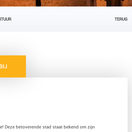
NTUUR
TERUG
BIJ
e! Deze betoverende stad staat bekend om zijn