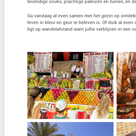
levendige souks, prachtige paleizen en tuinen, en
Ga vandaag al even samen met het gezin op ontdekkin
leven in kleur en geur te beleven is. Of duik al eve
ligt op wandelafstand want jullie verblijven in een r