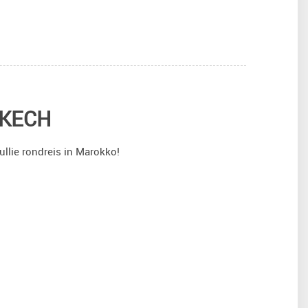
AKECH
ullie rondreis in Marokko!