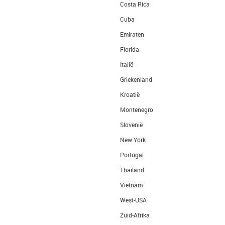
Costa Rica
Cuba
Emiraten
Florida
Italië
Griekenland
Kroatië
Montenegro
Slovenië
New York
Portugal
Thailand
Vietnam
West-USA
Zuid-Afrika