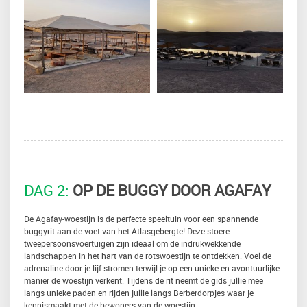
DAG 2:
OP DE BUGGY DOOR AGAFAY
De Agafay-woestijn is de perfecte speeltuin voor een spannende
buggyrit aan de voet van het Atlasgebergte! Deze stoere
tweepersoonsvoertuigen zijn ideaal om de indrukwekkende
landschappen in het hart van de rotswoestijn te ontdekken. Voel de
adrenaline door je lijf stromen terwijl je op een unieke en avontuurlijke
manier de woestijn verkent. Tijdens de rit neemt de gids jullie mee
langs unieke paden en rijden jullie langs Berberdorpjes waar je
kennismaakt met de bewoners van de woestijn.