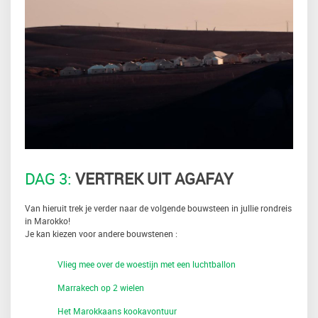
DAG 3:
VERTREK UIT AGAFAY
Van hieruit trek je verder naar de volgende bouwsteen in jullie rondreis
in Marokko!
Je kan kiezen voor andere bouwstenen :
Vlieg mee over de woestijn met een luchtballon
Marrakech op 2 wielen
Het Marokkaans kookavontuur