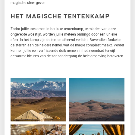
magische sfeer geven.
HET MAGISCHE TENTENKAMP
Zodra jullie toekomen in het luxe tentenkamp, te midden van deze
ongerepte woestijn, worden jullie meteen omringd door een unieke
sfeer. In het kamp zijn de tenten sfeervol verlicht. Bovendien fonkelen
de sterren aan de heldere hemel, wat de magie compleet maakt. Verder
kunnen jullie een verfrissende duik nemen in het zwembad terwijl
de warme kleuren van de zonsondergang de hele omgeving betoveren.