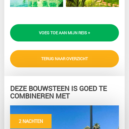
VOEG TOE AAN MIJN REIS +
TERUG NAAR OVERZICHT
DEZE BOUWSTEEN IS GOED TE
COMBINEREN MET
2 NACHTEN