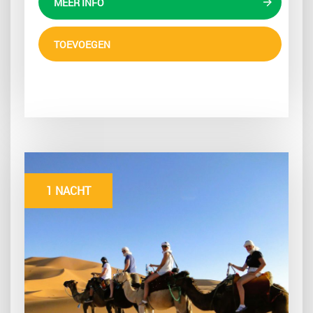
MEER INFO
TOEVOEGEN
1 NACHT