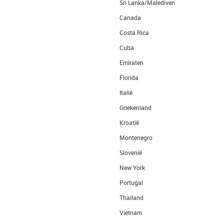
Sri Lanka/Malediven
Canada
Costa Rica
Cuba
Emiraten
Florida
Italië
Griekenland
Kroatië
Montenegro
Slovenië
New York
Portugal
Thailand
Vietnam