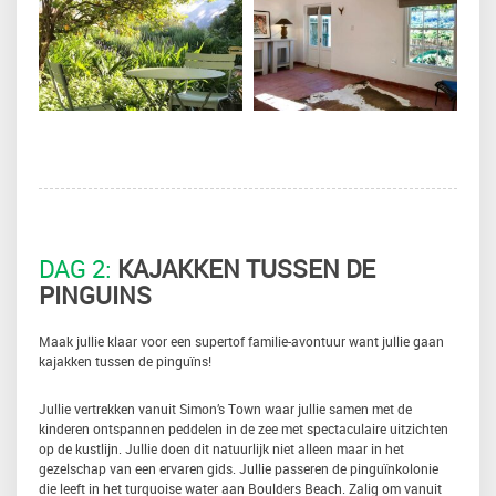
DAG 2:
KAJAKKEN TUSSEN DE
PINGUINS
Maak jullie klaar voor een supertof familie-avontuur want jullie gaan
kajakken tussen de pinguïns!
Jullie vertrekken vanuit Simon’s Town waar jullie samen met de
kinderen ontspannen peddelen in de zee met spectaculaire uitzichten
op de kustlijn. Jullie doen dit natuurlijk niet alleen maar in het
gezelschap van een ervaren gids. Jullie passeren de pinguïnkolonie
die leeft in het turquoise water aan Boulders Beach. Zalig om vanuit