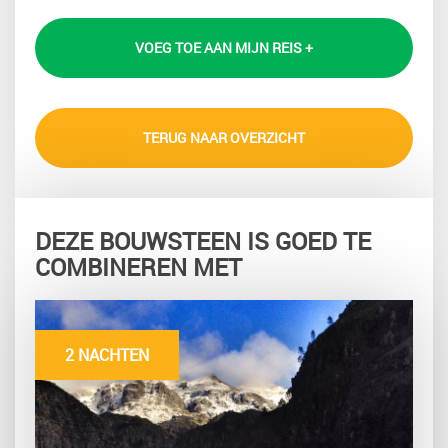
VOEG TOE AAN MIJN REIS +
TERUG NAAR OVERZICHT
DEZE BOUWSTEEN IS GOED TE
COMBINEREN MET
2 NACHTEN