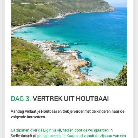
DAG 3:
VERTREK UIT HOUTBAAI
Vandag verlaat je Houtbaai en trek je verder met de kinderen naar de
volgende bouwsteen.
Ga ziplinen over de Elgin vallei
,
fietsen door de wijngaarden
in
Stellenbosch of
ga sightseeing in Kaapstad vanuit de zijspan van een