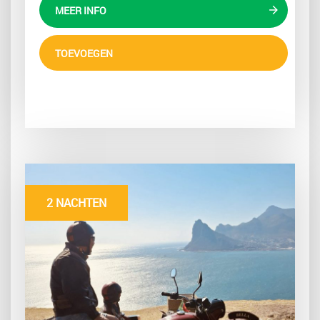
MEER INFO
TOEVOEGEN
2 NACHTEN