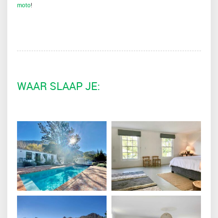
moto
!
WAAR SLAAP JE: