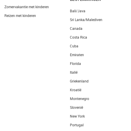
Zomervakantie met kinderen
Bali/Java
Reizen met kinderen
Sri Lanka/Malediven
Canada
Costa Rica
Cuba
Emiraten
Florida
Italië
Griekenland
Kroatië
Montenegro
Slovenië
New York
Portugal