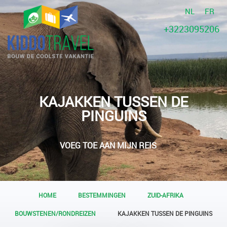
NL
FR
+3223095206
KAJAKKEN TUSSEN DE
PINGUINS
VOEG TOE AAN MIJN REIS
HOME
BESTEMMINGEN
ZUID-AFRIKA
BOUWSTENEN/RONDREIZEN
KAJAKKEN TUSSEN DE PINGUINS