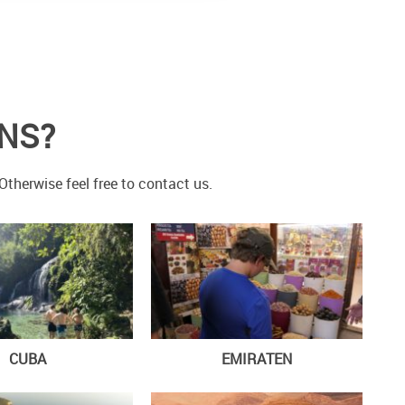
ONS?
therwise feel free to contact us.
CUBA
EMIRATEN