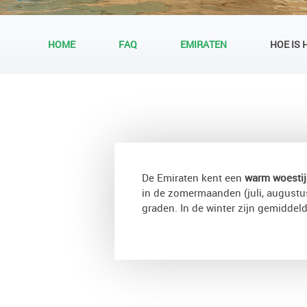
HOME
FAQ
EMIRATEN
HOE IS 
De Emiraten kent een
warm woestij
in de zomermaanden (juli, augustu
graden. In de winter zijn gemiddel