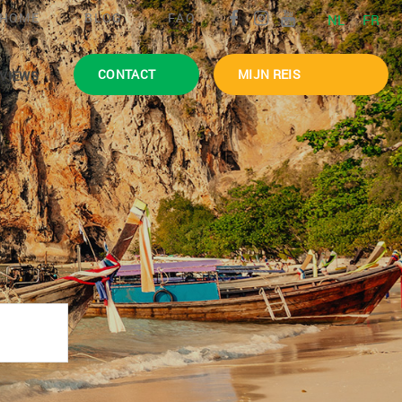
HOME
BLOG
FAQ
NL
FR
CONTACT
MIJN REIS
VIEWS