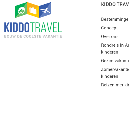
KIDDO TRAV
Bestemminge
Concept
Over ons
Rondreis in A
kinderen
Gezinsvakant
Zomervakanti
kinderen
Reizen met ki