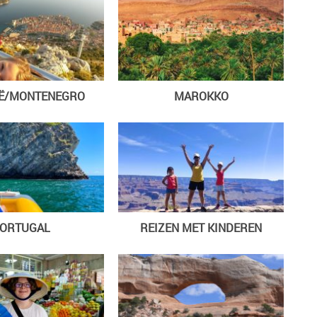
IË/MONTENEGRO
MAROKKO
ORTUGAL
REIZEN MET KINDEREN