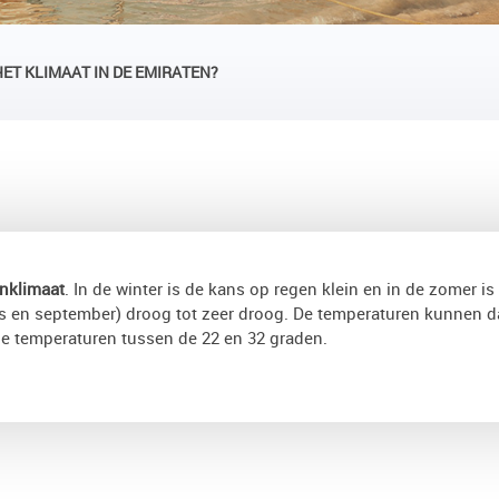
HET KLIMAAT IN DE EMIRATEN?
nklimaat
. In de winter is de kans op regen klein en in de zomer is 
s en september) droog tot zeer droog. De temperaturen kunnen d
de temperaturen tussen de 22 en 32 graden.