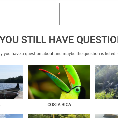
YOU STILL HAVE QUESTI
y you have a question about and maybe the question is listed. O
A
COSTA RICA