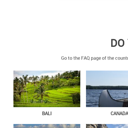
DO 
Go to the FAQ page of the countr
BALI
CANAD