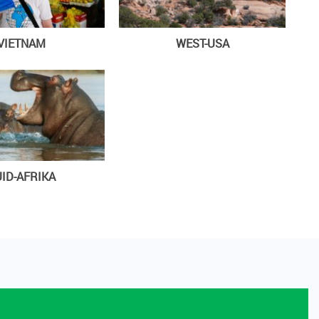
VIETNAM
WEST-USA
ID-AFRIKA