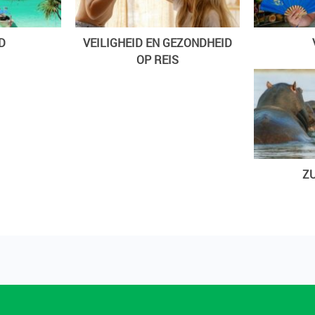
D
VEILIGHEID EN GEZONDHEID
OP REIS
ZU