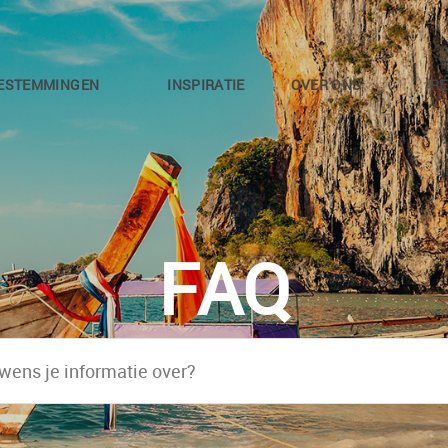
ESTEMMINGEN
INSPIRATIE
OVER ONS
RE
FAQ