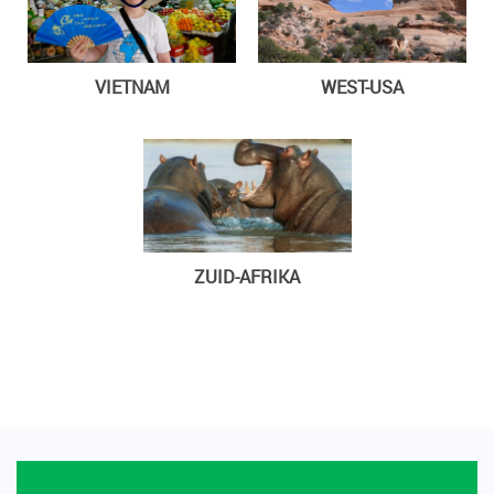
VIETNAM
WEST-USA
ZUID-AFRIKA