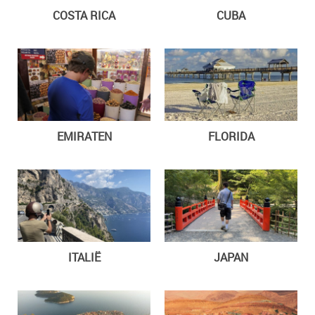
COSTA RICA
CUBA
EMIRATEN
FLORIDA
ITALIË
JAPAN