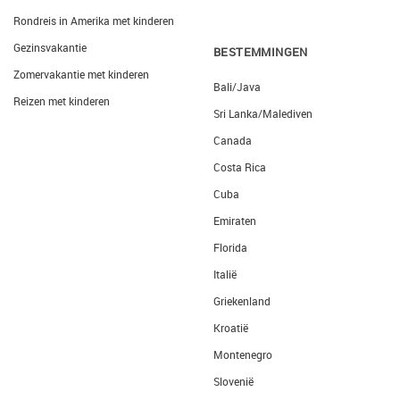
Rondreis in Amerika met kinderen
Gezinsvakantie
BESTEMMINGEN
Zomervakantie met kinderen
Bali/Java
Reizen met kinderen
Sri Lanka/Malediven
Canada
Costa Rica
Cuba
Emiraten
Florida
Italië
Griekenland
Kroatië
Montenegro
Slovenië