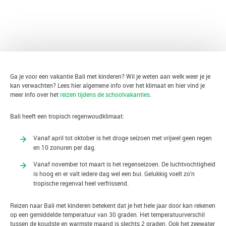
TERUG
Ga je voor een vakantie Bali met kinderen? Wil je weten aan welk weer je je
kan verwachten? Lees hier algemene info over het klimaat en hier vind je
meer info over het
reizen tijdens de schoolvakanties
.
Bali heeft een tropisch regenwoudklimaat:
Vanaf april tot oktober is het droge seizoen met vrijwel geen regen
en 10 zonuren per dag.
Vanaf november tot maart is het regenseizoen. De luchtvochtigheid
is hoog en er valt iedere dag wel een bui. Gelukkig voelt zo’n
tropische regenval heel verfrissend.
Reizen naar Bali met kinderen betekent dat je het hele jaar door kan rekenen
op een gemiddelde temperatuur van 30 graden. Het temperatuurverschil
tussen de koudste en warmste maand is slechts 2 graden. Ook het zeewater