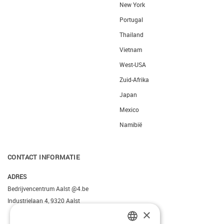
New York
Portugal
Thailand
Vietnam
West-USA
Zuid-Afrika
Japan
Mexico
Namibië
CONTACT INFORMATIE
ADRES
Bedrijvencentrum Aalst @4.be
Industrielaan 4, 9320 Aalst
×