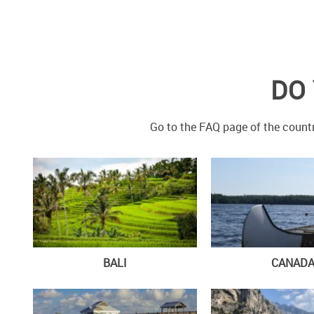
DO 
Go to the FAQ page of the countr
BALI
CANAD