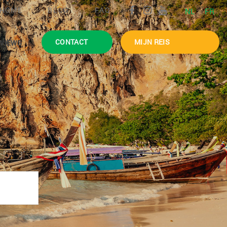
HOME
BLOG
FAQ
NL
FR
CONTACT
MIJN REIS
VIEWS