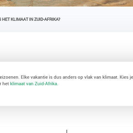
S HET KLIMAAT IN ZUID-AFRIKA?
seizoenen. Elke vakantie is dus anders op vlak van klimaat. Kies j
r het
klimaat van Zuid-Afrika.