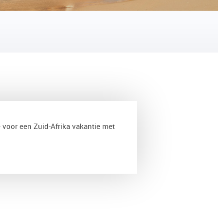
TERUG
e voor een Zuid-Afrika vakantie met