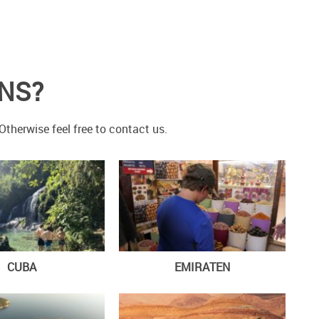
ONS?
therwise feel free to contact us.
CUBA
EMIRATEN