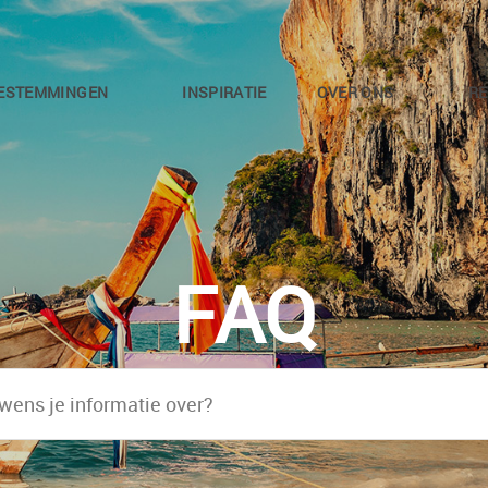
ESTEMMINGEN
INSPIRATIE
OVER ONS
RE
FAQ