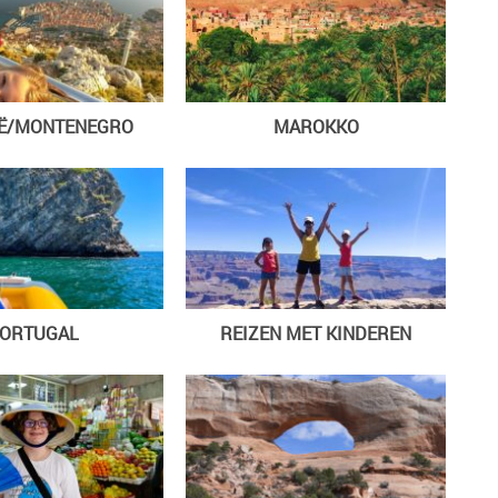
IË/MONTENEGRO
MAROKKO
ORTUGAL
REIZEN MET KINDEREN