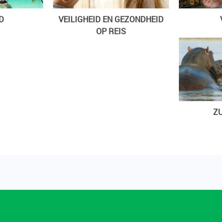
D
VEILIGHEID EN GEZONDHEID
OP REIS
ZU