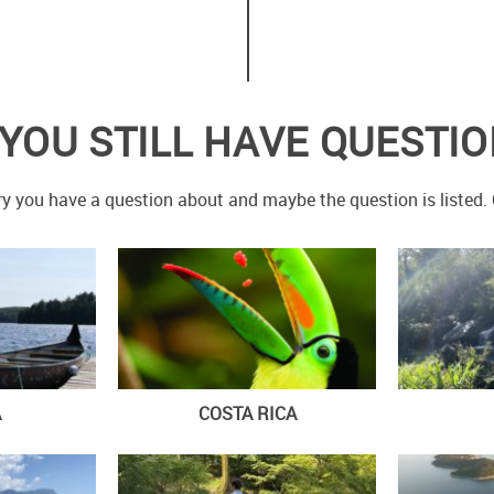
YOU STILL HAVE QUESTI
y you have a question about and maybe the question is listed. O
A
COSTA RICA