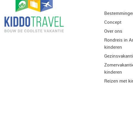
Bestemminge
Concept
Over ons
Rondreis in A
kinderen
Gezinsvakant
Zomervakanti
kinderen
Reizen met ki