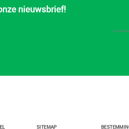
 onze nieuwsbrief!
EL
SITEMAP
BESTEMMIN