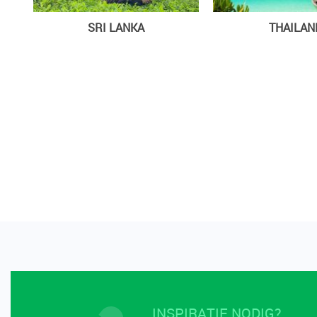
SRI LANKA
THAILAN
INSPIRATIE NODIG?