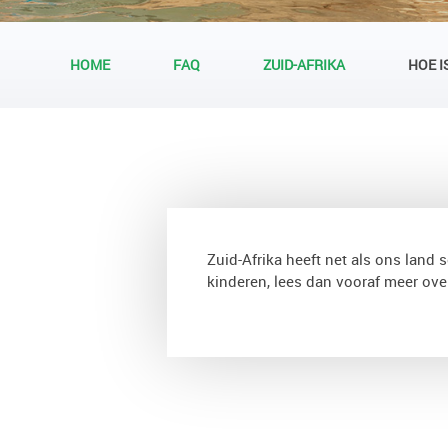
HOME
FAQ
ZUID-AFRIKA
HOE I
Zuid-Afrika heeft net als ons land 
kinderen, lees dan vooraf meer ove