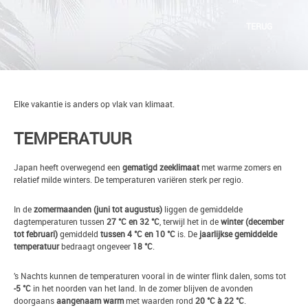
TERUG
Elke vakantie is anders op vlak van klimaat.
TEMPERATUUR
Japan heeft overwegend een
gematigd zeeklimaat
met warme zomers en
relatief milde winters. De temperaturen variëren sterk per regio.
In de
zomermaanden (juni tot augustus)
liggen de gemiddelde
dagtemperaturen tussen
27 °C en 32 °C
, terwijl het in de
winter (december
tot februari)
gemiddeld
tussen 4 °C en 10 °C
is. De
jaarlijkse gemiddelde
temperatuur
bedraagt ongeveer
18 °C
.
’s Nachts kunnen de temperaturen vooral in de winter flink dalen, soms tot
-5 °C
in het noorden van het land. In de zomer blijven de avonden
doorgaans
aangenaam warm
met waarden rond
20 °C à 22 °C
.