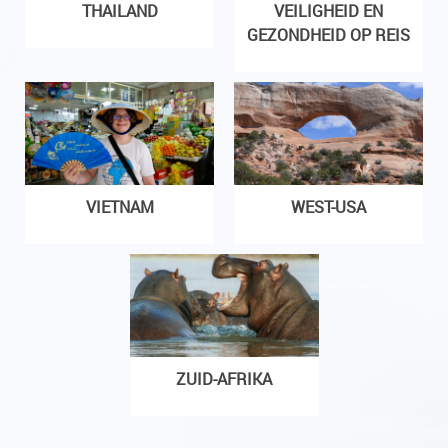
THAILAND
VEILIGHEID EN
GEZONDHEID OP REIS
VIETNAM
WEST-USA
ZUID-AFRIKA