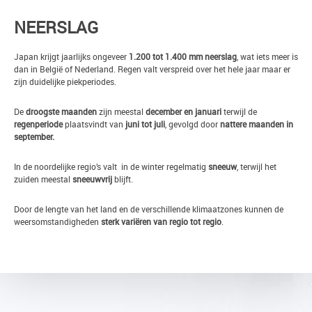
NEERSLAG
Japan krijgt jaarlijks ongeveer
1.200 tot 1.400 mm neerslag
, wat iets meer is
dan in België of Nederland. Regen valt verspreid over het hele jaar maar er
zijn duidelijke piekperiodes.
De
droogste maanden
zijn meestal
december en januari
terwijl de
regenperiode
plaatsvindt van
juni tot juli
, gevolgd door
nattere maanden in
september.
In de noordelijke regio’s valt in de winter regelmatig
sneeuw
, terwijl het
zuiden meestal
sneeuwvrij
blijft.
Door de lengte van het land en de verschillende klimaatzones kunnen de
weersomstandigheden
sterk variëren van regio tot regio
.