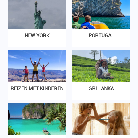
NEW YORK
PORTUGAL
REIZEN MET KINDEREN
SRI LANKA