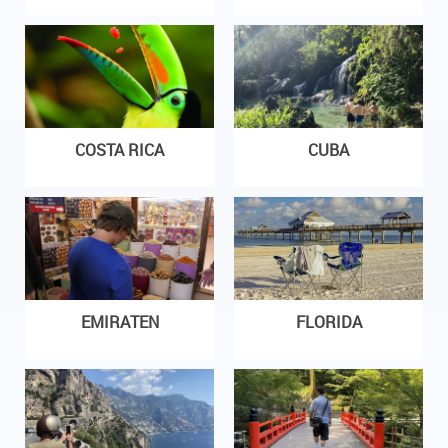
COSTA RICA
CUBA
EMIRATEN
FLORIDA