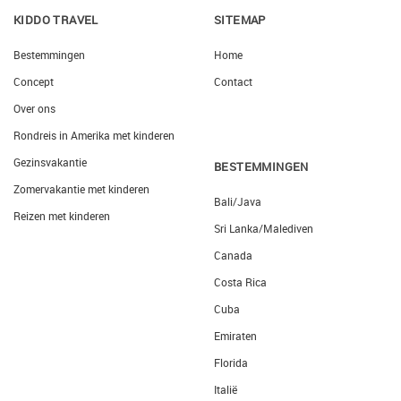
KIDDO TRAVEL
SITEMAP
Bestemmingen
Home
Concept
Contact
Over ons
Rondreis in Amerika met kinderen
Gezinsvakantie
BESTEMMINGEN
Zomervakantie met kinderen
Bali/Java
Reizen met kinderen
Sri Lanka/Malediven
Canada
Costa Rica
Cuba
Emiraten
Florida
Italië