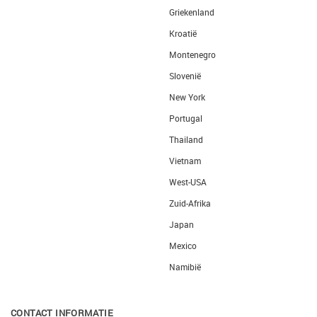
Griekenland
Kroatië
Montenegro
Slovenië
New York
Portugal
Thailand
Vietnam
West-USA
Zuid-Afrika
Japan
Mexico
Namibië
CONTACT INFORMATIE