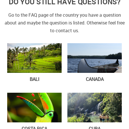
DO YOU STILL HAVE QUESTIONS?
Go to the FAQ page of the country you have a question
about and maybe the question is listed. Otherwise feel free
to contact us.
BALI
CANADA
COSTA RICA
CUBA