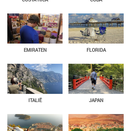
EMIRATEN
FLORIDA
ITALIË
JAPAN