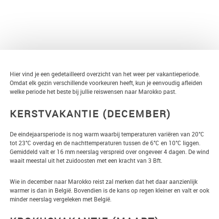
TERUG
Hier vind je een gedetailleerd overzicht van het weer per vakantieperiode.
Omdat elk gezin verschillende voorkeuren heeft, kun je eenvoudig afleiden
welke periode het beste bij jullie reiswensen naar Marokko past.
KERSTVAKANTIE (DECEMBER)
De eindejaarsperiode is nog warm waarbij temperaturen variëren van 20°C
tot 23°C overdag en de nachttemperaturen tussen de 6°C en 10°C liggen.
Gemiddeld valt er 16 mm neerslag verspreid over ongeveer 4 dagen. De wind
waait meestal uit het zuidoosten met een kracht van 3 Bft.
Wie in december naar Marokko reist zal merken dat het daar aanzienlijk
warmer is dan in België. Bovendien is de kans op regen kleiner en valt er ook
minder neerslag vergeleken met België.