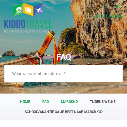
NL
FR
+3223095206
FAQ
HOME
FAQ
MAROKKO
TIJDENS WELKE
SCHOOLVAKANTIE GA JE BEST NAAR MAROKKO?