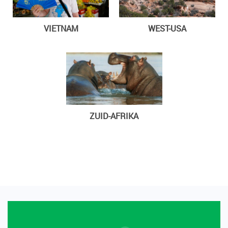
VIETNAM
WEST-USA
ZUID-AFRIKA