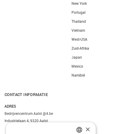
New York
Portugal
Thailand
Vietnam
West-USA
Zuid-Afrika
Japan
Mexico
Namibië
CONTACT INFORMATIE
ADRES
Bedrijvencentrum Aalst @4.be
Industrielaan 4, 9320 Aalst
×