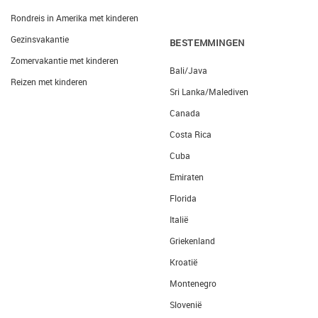
Rondreis in Amerika met kinderen
Gezinsvakantie
BESTEMMINGEN
Zomervakantie met kinderen
Bali/Java
Reizen met kinderen
Sri Lanka/Malediven
Canada
Costa Rica
Cuba
Emiraten
Florida
Italië
Griekenland
Kroatië
Montenegro
Slovenië