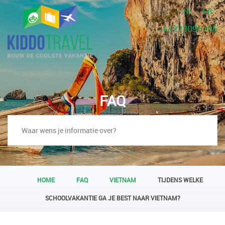
NL
FR
+3223095206
FAQ
HOME
FAQ
VIETNAM
TIJDENS WELKE
SCHOOLVAKANTIE GA JE BEST NAAR VIETNAM?