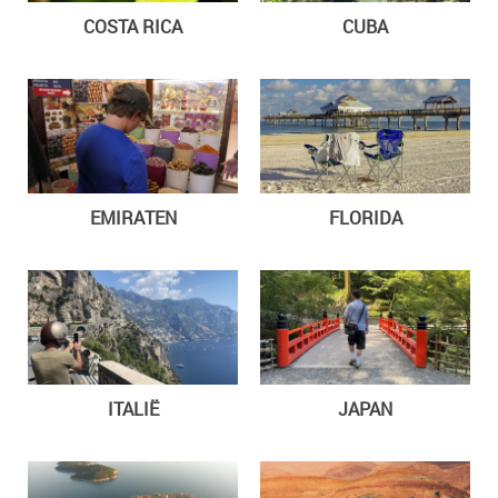
COSTA RICA
CUBA
EMIRATEN
FLORIDA
ITALIË
JAPAN