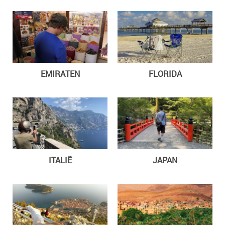
EMIRATEN
FLORIDA
ITALIË
JAPAN