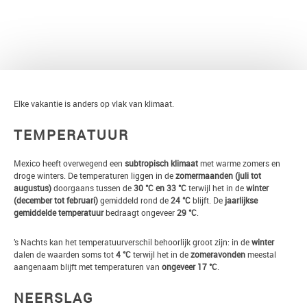
TERUG
Elke vakantie is anders op vlak van klimaat.
TEMPERATUUR
Mexico heeft overwegend een
subtropisch klimaat
met warme zomers en
droge winters. De temperaturen liggen in de
zomermaanden (juli tot
augustus)
doorgaans tussen de
30 °C en 33 °C
terwijl het in de
winter
(december tot februari)
gemiddeld rond de
24 °C
blijft. De
jaarlijkse
gemiddelde temperatuur
bedraagt ongeveer
29 °C
.
’s Nachts kan het temperatuurverschil behoorlijk groot zijn: in de
winter
dalen de waarden soms tot
4 °C
terwijl het in de
zomeravonden
meestal
aangenaam blijft met temperaturen van
ongeveer 17 °C
.
NEERSLAG