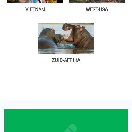
VIETNAM
WEST-USA
ZUID-AFRIKA