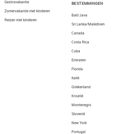
Gezinsvakantie
BESTEMMINGEN
Zomervakantie met kinderen
Bali/Java
Reizen met kinderen
Sri Lanka/Malediven
Canada
Costa Rica
Cuba
Emiraten
Florida
Italië
Griekenland
Kroatië
Montenegro
Slovenië
New York
Portugal