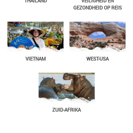
THAILAND
VEILIGHEID EN
GEZONDHEID OP REIS
VIETNAM
WEST-USA
ZUID-AFRIKA