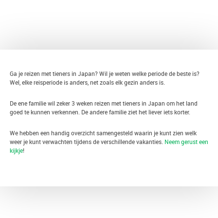
TERUG
Ga je reizen met tieners in Japan? Wil je weten welke periode de beste is?
Wel, elke reisperiode is anders, net zoals elk gezin anders is.
De ene familie wil zeker 3 weken reizen met tieners in Japan om het land
goed te kunnen verkennen. De andere familie ziet het liever iets korter.
We hebben een handig overzicht samengesteld waarin je kunt zien welk
weer je kunt verwachten tijdens de verschillende vakanties.
Neem gerust een
kijkje
!