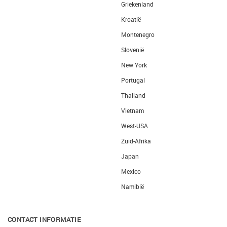
Griekenland
Kroatië
Montenegro
Slovenië
New York
Portugal
Thailand
Vietnam
West-USA
Zuid-Afrika
Japan
Mexico
Namibië
CONTACT INFORMATIE