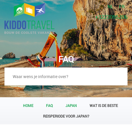
NL
FR
+3223095206
FAQ
HOME
FAQ
JAPAN
WAT IS DE BESTE
REISPERIODE VOOR JAPAN?