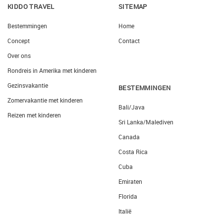
KIDDO TRAVEL
SITEMAP
Bestemmingen
Home
Concept
Contact
Over ons
Rondreis in Amerika met kinderen
Gezinsvakantie
BESTEMMINGEN
Zomervakantie met kinderen
Bali/Java
Reizen met kinderen
Sri Lanka/Malediven
Canada
Costa Rica
Cuba
Emiraten
Florida
Italië