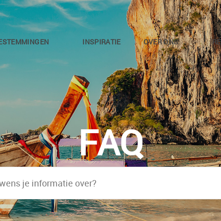
ESTEMMINGEN
INSPIRATIE
OVER ONS
RE
FAQ