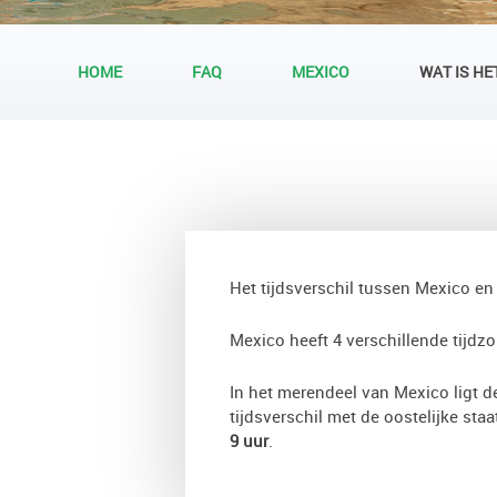
HOME
FAQ
MEXICO
WAT IS HE
Het tijdsverschil tussen Mexico en
Mexico heeft 4 verschillende tijdz
In het merendeel van Mexico ligt de
tijdsverschil met de oostelijke sta
9 uur
.