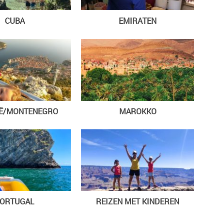
CUBA
EMIRATEN
IË/MONTENEGRO
MAROKKO
ORTUGAL
REIZEN MET KINDEREN