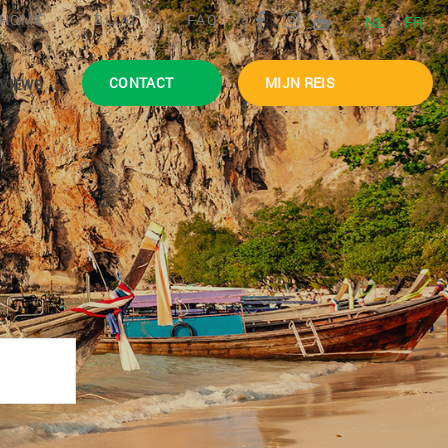
HOME
BLOG
FAQ
NL
FR
CONTACT
MIJN REIS
VIEWS