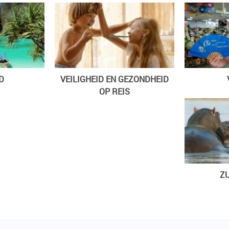
D
VEILIGHEID EN GEZONDHEID
OP REIS
ZU