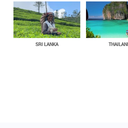
SRI LANKA
THAILAN