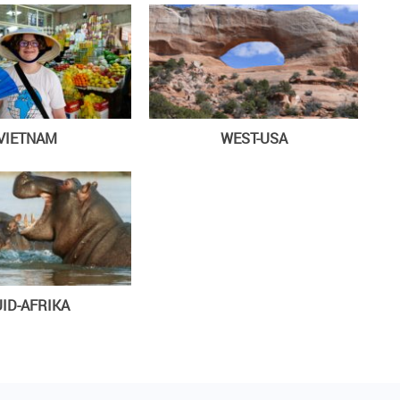
VIETNAM
WEST-USA
ID-AFRIKA