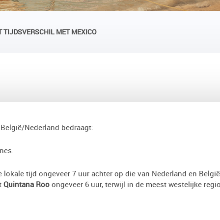
T TIJDSVERSCHIL MET MEXICO
 België/Nederland bedraagt:
ones.
 lokale tijd ongeveer 7 uur achter op die van Nederland en België
at
Quintana Roo
ongeveer 6 uur, terwijl in de meest westelijke regi