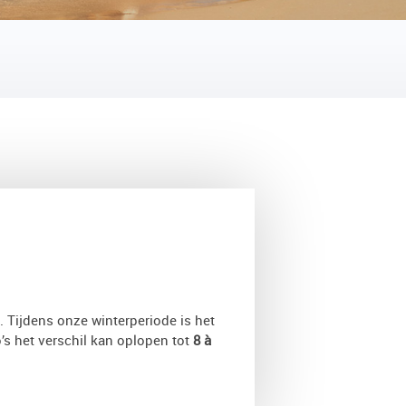
TERUG
. Tijdens onze winterperiode is het
o’s het verschil kan oplopen tot
8 à