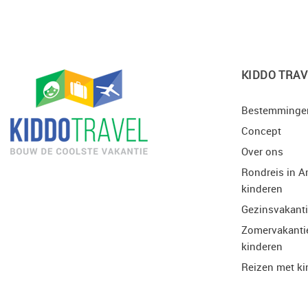
KIDDO TRAV
Bestemminge
Concept
Over ons
Rondreis in A
kinderen
Gezinsvakant
Zomervakanti
kinderen
Reizen met ki