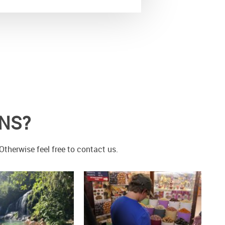
ONS?
therwise feel free to contact us.