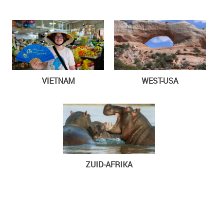
VIETNAM
WEST-USA
ZUID-AFRIKA