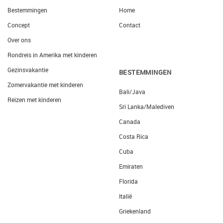
Bestemmingen
Home
Concept
Contact
Over ons
Rondreis in Amerika met kinderen
Gezinsvakantie
BESTEMMINGEN
Zomervakantie met kinderen
Bali/Java
Reizen met kinderen
Sri Lanka/Malediven
Canada
Costa Rica
Cuba
Emiraten
Florida
Italië
Griekenland