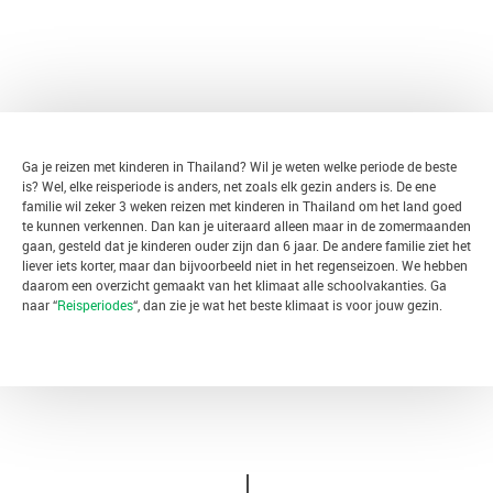
TERUG
Ga je reizen met kinderen in Thailand? Wil je weten welke periode de beste
is? Wel, elke reisperiode is anders, net zoals elk gezin anders is. De ene
familie wil zeker 3 weken reizen met kinderen in Thailand om het land goed
te kunnen verkennen. Dan kan je uiteraard alleen maar in de zomermaanden
gaan, gesteld dat je kinderen ouder zijn dan 6 jaar. De andere familie ziet het
liever iets korter, maar dan bijvoorbeeld niet in het regenseizoen. We hebben
daarom een overzicht gemaakt van het klimaat alle schoolvakanties. Ga
naar “
Reisperiodes
“, dan zie je wat het beste klimaat is voor jouw gezin.