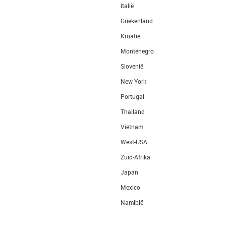
Italië
Griekenland
Kroatië
Montenegro
Slovenië
New York
Portugal
Thailand
Vietnam
West-USA
Zuid-Afrika
Japan
Mexico
Namibië