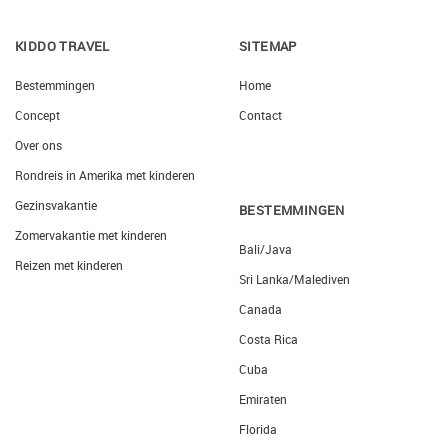
KIDDO TRAVEL
SITEMAP
Bestemmingen
Home
Concept
Contact
Over ons
Rondreis in Amerika met kinderen
Gezinsvakantie
BESTEMMINGEN
Zomervakantie met kinderen
Bali/Java
Reizen met kinderen
Sri Lanka/Malediven
Canada
Costa Rica
Cuba
Emiraten
Florida