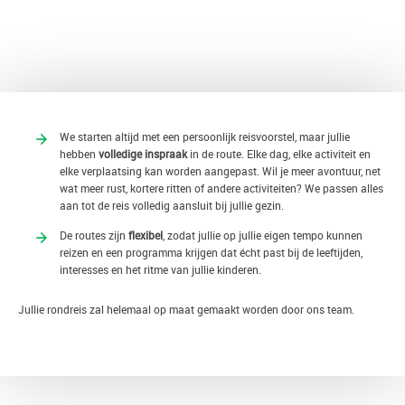
TERUG
We starten altijd met een persoonlijk reisvoorstel, maar jullie
hebben
volledige inspraak
in de route. Elke dag, elke activiteit en
elke verplaatsing kan worden aangepast. Wil je meer avontuur, net
wat meer rust, kortere ritten of andere activiteiten? We passen alles
aan tot de reis volledig aansluit bij jullie gezin.
De routes zijn
flexibel
, zodat jullie op jullie eigen tempo kunnen
reizen en een programma krijgen dat écht past bij de leeftijden,
interesses en het ritme van jullie kinderen.
Jullie rondreis zal helemaal op maat gemaakt worden door ons team.