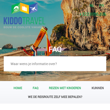
NL
FR
+3223095206
FAQ
HOME
FAQ
REIZEN MET KINDEREN
KUNNEN
WE DE REISROUTE ZELF MEE BEPALEN?