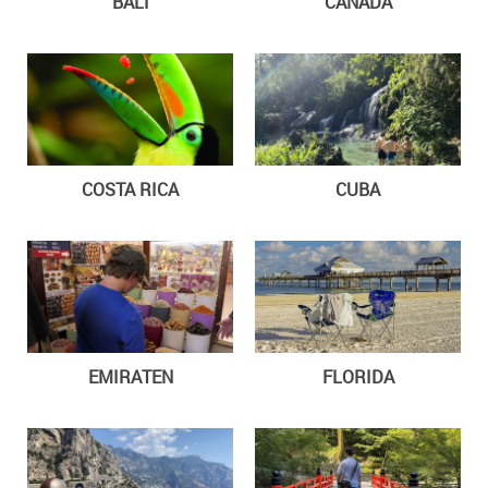
BALI
CANADA
COSTA RICA
CUBA
EMIRATEN
FLORIDA