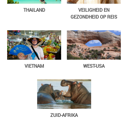
THAILAND
VEILIGHEID EN
GEZONDHEID OP REIS
VIETNAM
WEST-USA
ZUID-AFRIKA