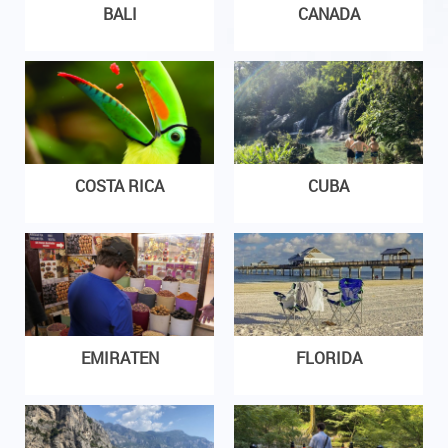
BALI
CANADA
COSTA RICA
CUBA
EMIRATEN
FLORIDA