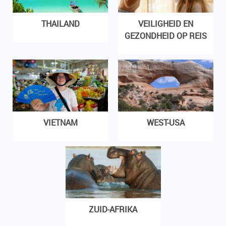
THAILAND
VEILIGHEID EN
GEZONDHEID OP REIS
VIETNAM
WEST-USA
ZUID-AFRIKA