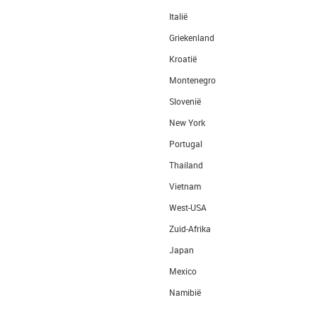
Italië
Griekenland
Kroatië
Montenegro
Slovenië
New York
Portugal
Thailand
Vietnam
West-USA
Zuid-Afrika
Japan
Mexico
Namibië