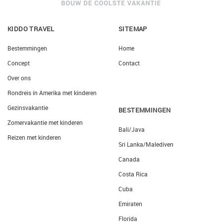
KIDDO TRAVEL
SITEMAP
Bestemmingen
Home
Concept
Contact
Over ons
Rondreis in Amerika met kinderen
Gezinsvakantie
BESTEMMINGEN
Zomervakantie met kinderen
Bali/Java
Reizen met kinderen
Sri Lanka/Malediven
Canada
Costa Rica
Cuba
Emiraten
Florida