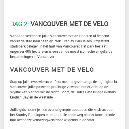
DAG 2:
VANCOUVER MET DE VELO
Vandaag verkennen jullie Vancouver met de kinderen al fietsend
vanuit de stad naar Stanley Park. Stanley Park is een uitgestrekt
stadspark gelegen in het hart van Vancouver. Het park beslaat
ongeveer 405 hectare en is een van de meest iconische en geliefde
bestemmingen in Vancouver.
VANCOUVER MET DE VELO
Stap op jullie tweewielers en fiets met het gezin langs de highlights in
Vancouver: jullie passeren prachtige viewpoints met zicht op de
skyline van Vancouver, de North Shore, de Lion’s Gate Bridge evenals
English Bay en de Westside.
Jullie gids neemt je mee over ongerepte bospaden die kriskras door
het Stanley Park lopen en praat jullie onderweg bij met fascinerende
info over deze verbazingwekkende wildernis in de stad.