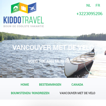
NL
FR
+3223095206
VANCOUVER MET DE VELO
VOEG TOE AAN MIJN REIS
HOME
BESTEMMINGEN
CANADA
BOUWSTENEN/ RONDREIZEN
VANCOUVER MET DE VELO