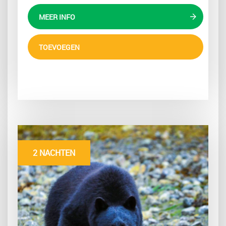
MEER INFO
TOEVOEGEN
2 NACHTEN