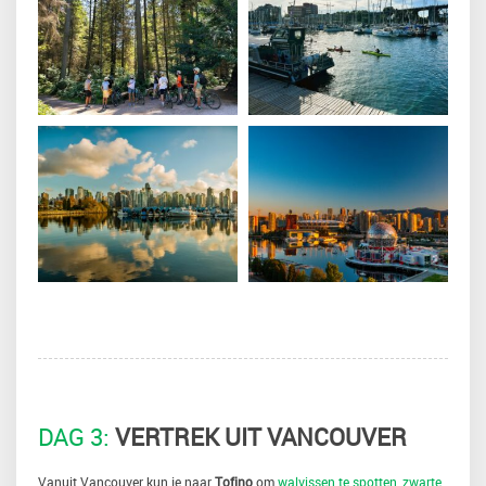
DAG 3:
VERTREK UIT VANCOUVER
Vanuit Vancouver kun je naar
Tofino
om
walvissen te spotten
,
zwarte