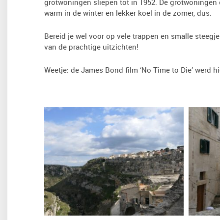
grotwoningen sliepen tot in 1952. De grotwoningen
warm in de winter en lekker koel in de zomer, dus.
Bereid je wel voor op vele trappen en smalle steegjes
van de prachtige uitzichten!
Weetje: de James Bond film ‘No Time to Die’ werd hi