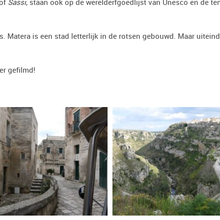
 of
Sassi
, staan ook op de werelderfgoedlijst van Unesco en de te
. Matera is een stad letterlijk in de rotsen gebouwd. Maar uiteind
er gefilmd!