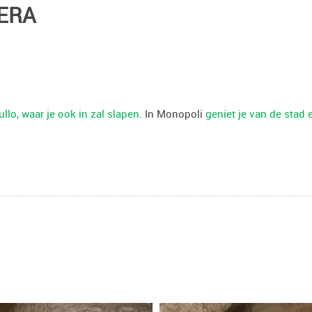
ERA
llo, waar je ook in zal slapen
. In Monopoli
geniet je van de stad 