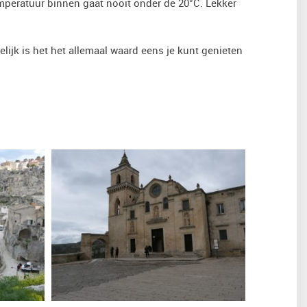
mperatuur binnen gaat nooit onder de 20°C. Lekker
elijk is het het allemaal waard eens je kunt genieten