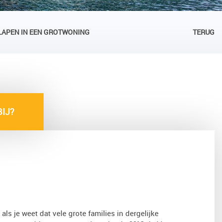
LAPEN IN EEN GROTWONING
TERUG
IJ?
s je weet dat vele grote families in dergelijke