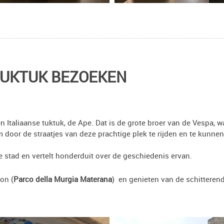
TUKTUK BEZOEKEN
 Italiaanse tuktuk, de Ape. Dat is de grote broer van de Vespa, w
 door de straatjes van deze prachtige plek te rijden en te kunnen
de stad en vertelt honderduit over de geschiedenis ervan.
on (
Parco della Murgia Materana
) en genieten van de schitterend