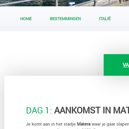
HOME
BESTEMMINGEN
ITALIË
VA
DAG 1:
AANKOMST IN MA
Je komt aan in het stadje
Matera
waar je gaat slapen