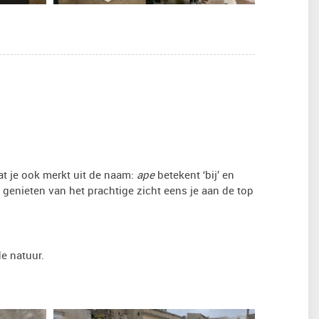
at je ook merkt uit de naam:
ape
betekent ‘bij’ en
 genieten van het prachtige zicht eens je aan de top
e natuur.