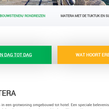
BOUWSTENEN/ RONDREIZEN
MATERA MET DE TUKTUK EN S
N DAG TOT DAG
WAT HOORT ERB
TERA
 in een grotwoning omgebouwd tot hotel. Een speciale belevenis al