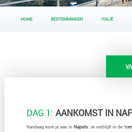
HOME
BESTEMMINGEN
ITALIË
VA
DAG 1:
AANKOMST IN NA
Vandaag kom je aan in
Napels
. Je verblijft in de “
cen