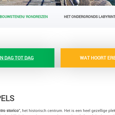
BOUWSTENEN/ RONDREIZEN
HET ONDERGRONDS LABYRINT
N DAG TOT DAG
WAT HOORT ERB
PELS
tro storico
”, het historisch centrum. Het is een heel gezellige pl