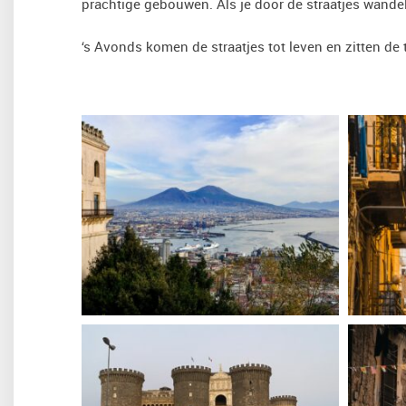
prachtige gebouwen. Als je door de straatjes wandelt
‘s Avonds komen de straatjes tot leven en zitten de t