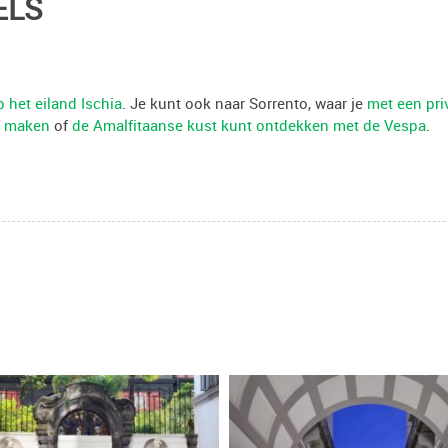
ELS
het eiland Ischia
. Je kunt ook naar Sorrento, waar je
met een pri
t maken
of
de Amalfitaanse kust kunt ontdekken met de Vespa
.