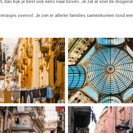
, dan kijk je best ook eens naar boven. Je zal al snel de drogend
errasjes overvol. Je ziet er allerlei families samenkomen rond een 