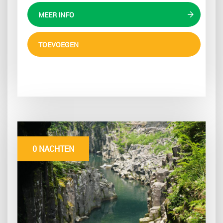
MEER INFO
TOEVOEGEN
0 NACHTEN