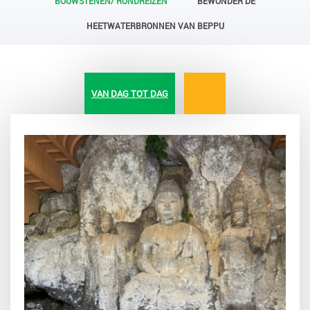
BOUWSTENEN/ RONDREIZEN
BEWONDER DE
HEETWATERBRONNEN VAN BEPPU
VAN DAG TOT DAG