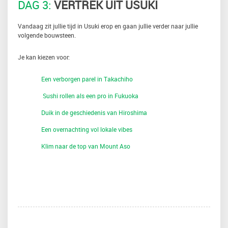
DAG 3:
VERTREK UIT USUKI
Vandaag zit jullie tijd in Usuki erop en gaan jullie verder naar jullie
volgende bouwsteen.
Je kan kiezen voor:
Een verborgen parel in Takachiho
Sushi rollen als een pro in Fukuoka
Duik in de geschiedenis van Hiroshima
Een overnachting vol lokale vibes
Klim naar de top van Mount Aso