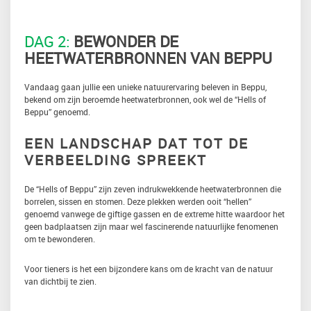
DAG 2:
BEWONDER DE
HEETWATERBRONNEN VAN BEPPU
Vandaag gaan jullie een unieke natuurervaring beleven in Beppu,
bekend om zijn beroemde heetwaterbronnen, ook wel de “Hells of
Beppu” genoemd.
EEN LANDSCHAP DAT TOT DE
VERBEELDING SPREEKT
De “Hells of Beppu” zijn zeven indrukwekkende heetwaterbronnen die
borrelen, sissen en stomen. Deze plekken werden ooit “hellen”
genoemd vanwege de giftige gassen en de extreme hitte waardoor het
geen badplaatsen zijn maar wel fascinerende natuurlijke fenomenen
om te bewonderen.
Voor tieners is het een bijzondere kans om de kracht van de natuur
van dichtbij te zien.