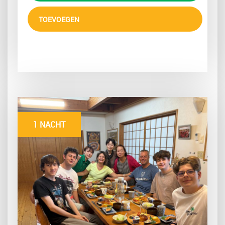
TOEVOEGEN
1 NACHT