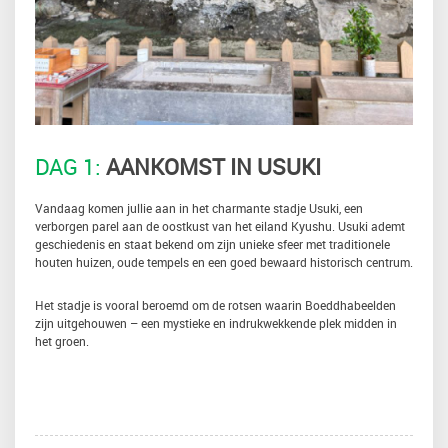
DAG 1:
AANKOMST IN USUKI
Vandaag komen jullie aan in het charmante stadje Usuki, een
verborgen parel aan de oostkust van het eiland Kyushu. Usuki ademt
geschiedenis en staat bekend om zijn unieke sfeer met traditionele
houten huizen, oude tempels en een goed bewaard historisch centrum.
Het stadje is vooral beroemd om de rotsen waarin Boeddhabeelden
zijn uitgehouwen – een mystieke en indrukwekkende plek midden in
het groen.