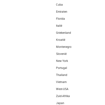
Cuba
Emiraten
Florida
Italië
Griekenland
Kroatië
Montenegro
Slovenië
New York
Portugal
Thailand
Vietnam
West-USA
Zuid-Afrika
Japan