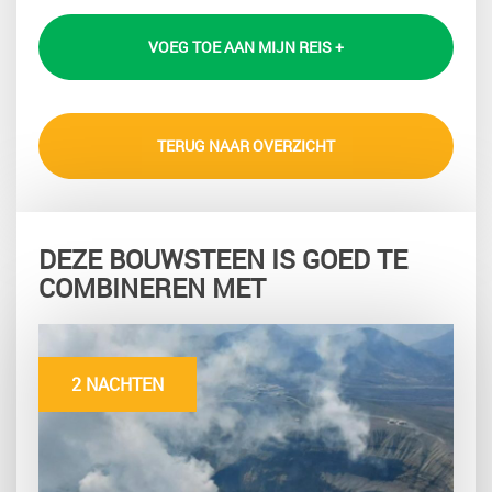
VOEG TOE AAN MIJN REIS +
TERUG NAAR OVERZICHT
DEZE BOUWSTEEN IS GOED TE
COMBINEREN MET
2 NACHTEN