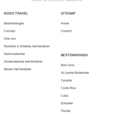
KIDDO TRAVEL
SITEMAP
Bestemmingen
Home
Concept
Contact
Over ons
Rondreis in Amerika met kinderen
Gezinsvakantie
BESTEMMINGEN
Zomervakantie met kinderen
Bali/Java
Reizen met kinderen
Sri Lanka/Malediven
Canada
Costa Rica
Cuba
Emiraten
Florida