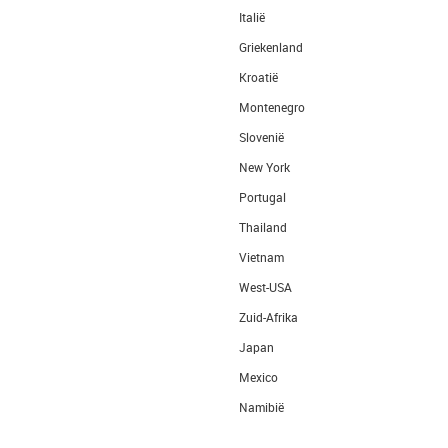
Italië
Griekenland
Kroatië
Montenegro
Slovenië
New York
Portugal
Thailand
Vietnam
West-USA
Zuid-Afrika
Japan
Mexico
Namibië