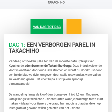
TAKACHIHO
VAN DAG TOT DAG
DAG 1:
EEN VERBORGEN PAREL IN
TAKACHIHO
Vandaag ontdekken jullie één van de mooiste natuurplekjes van
Kyushu: de
adembenemende Takachiho Gorge
. Deze indrukwekkende
kloof is ontstaan door oude lavastromen en wordt nu doorkruist door
een helderblauwe rivier omgeven door steile rotswanden, watervallen
en weelderig groen. Het voelt bijna alsof je een sprookje
binnenwandelt!
De wandeling langs de kloof duurt ongeveer 1 tot 1,5 uur. Onderweg
kom je langs verschillende uitzichtpunten waar je prachtige foto’s kunt
maken – ideaal voor tieners die graag hun mooiste plaatjes delen op
Instagram of gewoon willen genieten van het uitzicht.