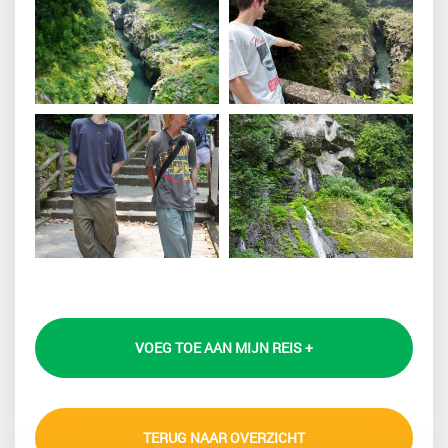
VOEG TOE AAN MIJN REIS +
TERUG NAAR OVERZICHT