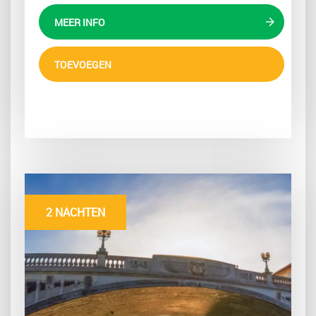
MEER INFO
TOEVOEGEN
2 NACHTEN