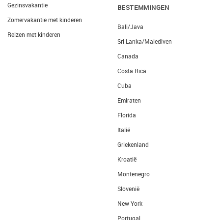
Gezinsvakantie
BESTEMMINGEN
Zomervakantie met kinderen
Bali/Java
Reizen met kinderen
Sri Lanka/Malediven
Canada
Costa Rica
Cuba
Emiraten
Florida
Italië
Griekenland
Kroatië
Montenegro
Slovenië
New York
Portugal