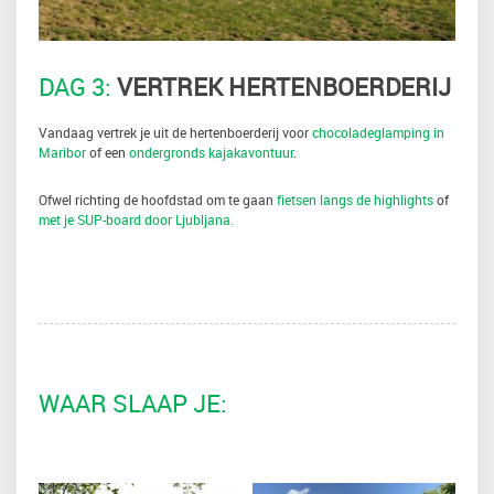
DAG 3:
VERTREK HERTENBOERDERIJ
Vandaag vertrek je uit de hertenboerderij voor
chocoladeglamping in
Maribor
of een
ondergronds kajakavontuur
.
Ofwel richting de hoofdstad om te gaan
fietsen langs de highlights
of
met je SUP-board door Ljubljana.
WAAR SLAAP JE: