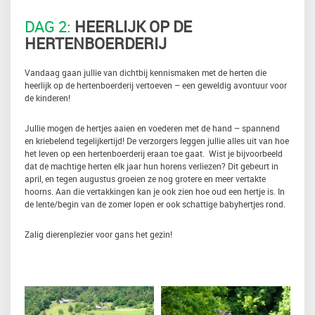
DAG 2:
HEERLIJK OP DE
HERTENBOERDERIJ
Vandaag gaan jullie van dichtbij kennismaken met de herten die
heerlijk op de hertenboerderij vertoeven – een geweldig avontuur voor
de kinderen!
Jullie mogen de hertjes aaien en voederen met de hand – spannend
en kriebelend tegelijkertijd! De verzorgers leggen jullie alles uit van hoe
het leven op een hertenboerderij eraan toe gaat. Wist je bijvoorbeeld
dat de machtige herten elk jaar hun horens verliezen? Dit gebeurt in
april, en tegen augustus groeien ze nog grotere en meer vertakte
hoorns. Aan die vertakkingen kan je ook zien hoe oud een hertje is. In
de lente/begin van de zomer lopen er ook schattige babyhertjes rond.
Zalig dierenplezier voor gans het gezin!