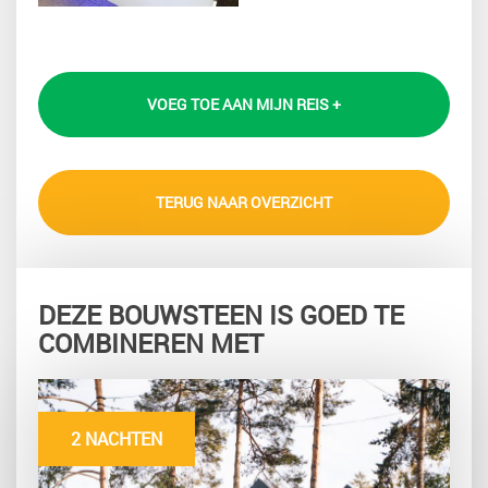
VOEG TOE AAN MIJN REIS +
TERUG NAAR OVERZICHT
DEZE BOUWSTEEN IS GOED TE
COMBINEREN MET
2 NACHTEN