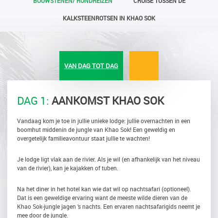
BOUWSTENEN/ RONDREIZEN
CRUISE TUSSEN DE
KALKSTEENROTSEN IN KHAO SOK
VAN DAG TOT DAG
DAG 1:
AANKOMST KHAO SOK
Vandaag kom je toe in jullie unieke lodge: jullie overnachten in een
boomhut middenin de jungle van Khao Sok! Een geweldig en
overgetelijk familieavontuur staat jullie te wachten!
Je lodge ligt vlak aan de rivier. Als je wil (en afhankelijk van het niveau
van de rivier), kan je kajakken of tuben.
Na het diner in het hotel kan wie dat wil op nachtsafari (optioneel).
Dat is een geweldige ervaring want de meeste wilde dieren van de
Khao Sok-jungle jagen ’s nachts. Een ervaren nachtsafarigids neemt je
mee door de jungle.