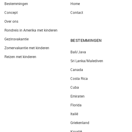
Bestemmingen
Home
Concept
Contact
Over ons
Rondreis in Amerika met kinderen
Gezinsvakantie
BESTEMMINGEN
Zomervakantie met kinderen
Bali/Java
Reizen met kinderen
Sri Lanka/Malediven
Canada
Costa Rica
Cuba
Emiraten
Florida
Italië
Griekenland
Kroatië