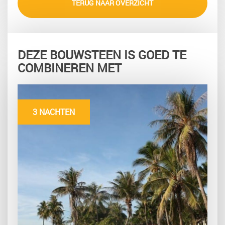
TERUG NAAR OVERZICHT
DEZE BOUWSTEEN IS GOED TE
COMBINEREN MET
3 NACHTEN