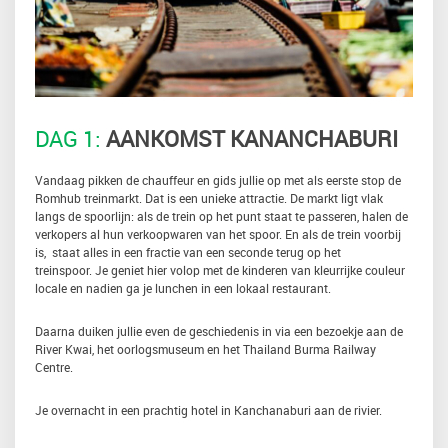
DAG 1:
AANKOMST KANANCHABURI
Vandaag pikken de chauffeur en gids jullie op met als eerste stop de
Romhub treinmarkt. Dat is een unieke attractie. De markt ligt vlak
langs de spoorlijn: als de trein op het punt staat te passeren, halen de
verkopers al hun verkoopwaren van het spoor. En als de trein voorbij
is, staat alles in een fractie van een seconde terug op het
treinspoor. Je geniet hier volop met de kinderen van kleurrijke couleur
locale en nadien ga je lunchen in een lokaal restaurant.
Daarna duiken jullie even de geschiedenis in via een bezoekje aan de
River Kwai, het oorlogsmuseum en het Thailand Burma Railway
Centre.
Je overnacht in een prachtig hotel in Kanchanaburi aan de rivier.