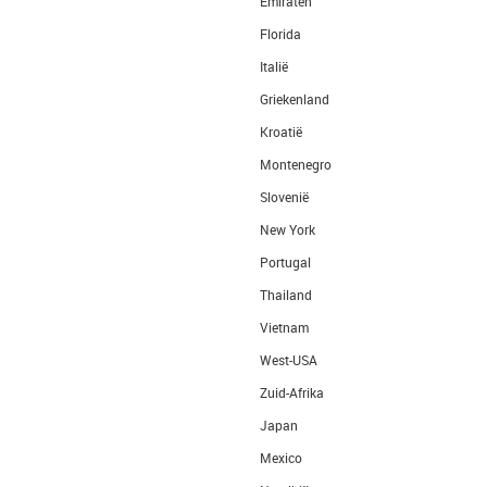
Emiraten
Florida
Italië
Griekenland
Kroatië
Montenegro
Slovenië
New York
Portugal
Thailand
Vietnam
West-USA
Zuid-Afrika
Japan
Mexico