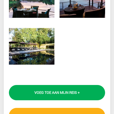
VOEG TOE AAN MIJN REIS +