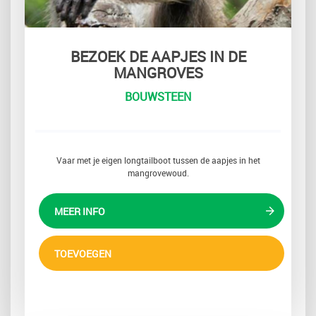
BEZOEK DE AAPJES IN DE
MANGROVES
BOUWSTEEN
Vaar met je eigen longtailboot tussen de aapjes in het
mangrovewoud.
MEER INFO
TOEVOEGEN