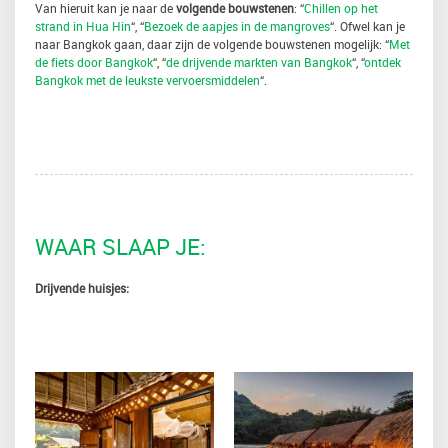
Van hieruit kan je naar de
volgende bouwstenen
: “
Chillen op het
strand in Hua Hin
“, “
Bezoek de aapjes in de mangroves
“. Ofwel kan je
naar Bangkok gaan, daar zijn de volgende bouwstenen mogelijk: “
Met
de fiets door Bangkok
“, “
de drijvende markten van Bangkok
“, “
ontdek
Bangkok met de leukste vervoersmiddelen
“.
WAAR SLAAP JE:
Drijvende huisjes: