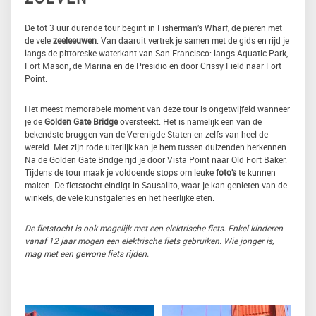
De tot 3 uur durende tour begint in Fisherman’s Wharf, de pieren met
de vele
zeeleeuwen
. Van daaruit vertrek je samen met de gids en rijd je
langs de pittoreske waterkant van San Francisco: langs Aquatic Park,
Fort Mason, de Marina en de Presidio en door Crissy Field naar Fort
Point.
Het meest memorabele moment van deze tour is ongetwijfeld wanneer
je de
Golden Gate Bridge
oversteekt. Het is namelijk een van de
bekendste bruggen van de Verenigde Staten en zelfs van heel de
wereld. Met zijn rode uiterlijk kan je hem tussen duizenden herkennen.
Na de Golden Gate Bridge rijd je door Vista Point naar Old Fort Baker.
Tijdens de tour maak je voldoende stops om leuke
foto’s
te kunnen
maken. De fietstocht eindigt in Sausalito, waar je kan genieten van de
winkels, de vele kunstgaleries en het heerlijke eten.
De fietstocht is ook mogelijk met een elektrische fiets. Enkel kinderen
vanaf 12 jaar mogen een elektrische fiets gebruiken. Wie jonger is,
mag met een gewone fiets rijden.