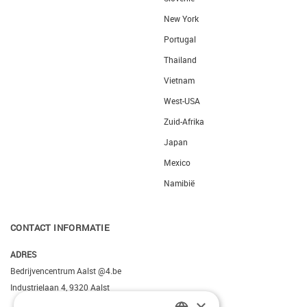
New York
Portugal
Thailand
Vietnam
West-USA
Zuid-Afrika
Japan
Mexico
Namibië
CONTACT INFORMATIE
ADRES
Bedrijvencentrum Aalst @4.be
Industrielaan 4, 9320 Aalst
×