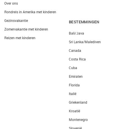
Over ons
Rondreis in Amerika met kinderen
Gezinsvakantie
BESTEMMINGEN
Zomervakantie met kinderen
Bali/Java
Reizen met kinderen
Sri Lanka/Malediven
Canada
Costa Rica
Cuba
Emiraten
Florida
Italië
Griekenland
Kroatië
Montenegro
Slovenië