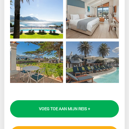
VOEG TOE AAN MIJN REIS +