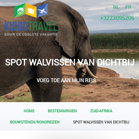
NL
FR
+3223095206
SPOT WALVISSEN VAN DICHTBIJ
VOEG TOE AAN MIJN REIS
HOME
BESTEMMINGEN
ZUID-AFRIKA
BOUWSTENEN/RONDREIZEN
SPOT WALVISSEN VAN DICHTBIJ