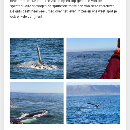
bewonderen. De kinderen zullen op en top genieten van de
spectaculaire sprongen en spuitende fonteinen van deze zeereuzen!
De gids geeft heel veel uitleg over het leven in zee en wie weet spot je
ook enkele dolfijnen!