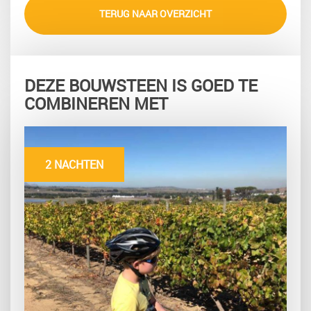
TERUG NAAR OVERZICHT
DEZE BOUWSTEEN IS GOED TE
COMBINEREN MET
2 NACHTEN