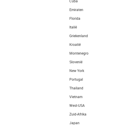
Cuba
Emiraten
Florida
Italië
Griekenland
Kroatië
Montenegro
Slovenië
New York
Portugal
Thailand
Vietnam
West-USA
Zuid-Afrika
Japan