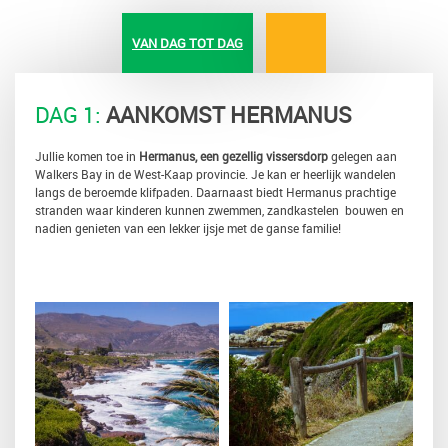
VAN DAG TOT DAG
DAG 1:
AANKOMST HERMANUS
Jullie komen toe in
Hermanus, een gezellig vissersdorp
gelegen aan
Walkers Bay in de West-Kaap provincie. Je kan er heerlijk wandelen
langs de beroemde klifpaden. Daarnaast biedt Hermanus prachtige
stranden waar kinderen kunnen zwemmen, zandkastelen bouwen en
nadien genieten van een lekker ijsje met de ganse familie!