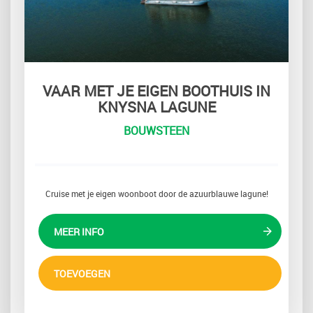
VAAR MET JE EIGEN BOOTHUIS IN
KNYSNA LAGUNE
BOUWSTEEN
Cruise met je eigen woonboot door de azuurblauwe lagune!
MEER INFO
TOEVOEGEN