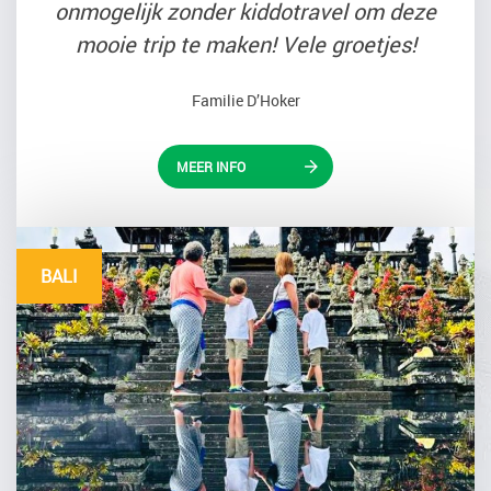
onmogelijk zonder kiddotravel om deze
mooie trip te maken! Vele groetjes!
Familie D’Hoker
MEER INFO
BALI