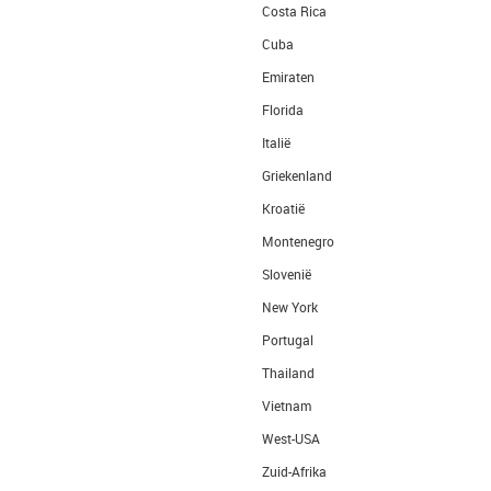
Costa Rica
Cuba
Emiraten
Florida
Italië
Griekenland
Kroatië
Montenegro
Slovenië
New York
Portugal
Thailand
Vietnam
West-USA
Zuid-Afrika