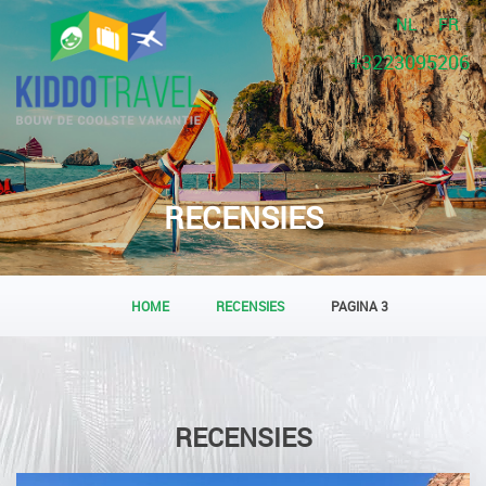
NL
FR
+3223095206
RECENSIES
HOME
RECENSIES
PAGINA 3
RECENSIES