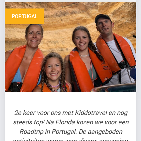
PORTUGAL
2e keer voor ons met Kiddotravel en nog
steeds top! Na Florida kozen we voor een
Roadtrip in Portugal. De aangeboden
activiteiten waren zeer divers: canyoning,