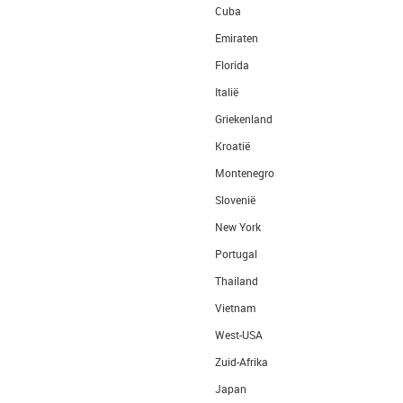
Cuba
Emiraten
Florida
Italië
Griekenland
Kroatië
Montenegro
Slovenië
New York
Portugal
Thailand
Vietnam
West-USA
Zuid-Afrika
Japan