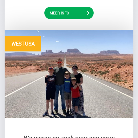
MEER INFO
WEST-USA
We waren op zoek naar een verre,