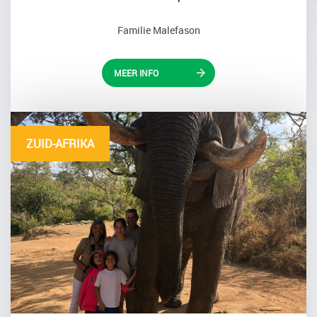
Familie Malefason
MEER INFO
ZUID-AFRIKA