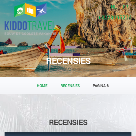
NL
FR
+3223095206
RECENSIES
HOME
RECENSIES
PAGINA 6
RECENSIES