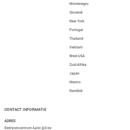
Montenegro
Slovenië
New York
Portugal
Thailand
Vietnam
West-USA
Zuid-Afrika
Japan
Mexico
Namibië
CONTACT INFORMATIE
ADRES
Bedrijvencentrum Aalst @4.be