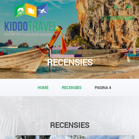
NL
FR
+3223095206
RECENSIES
HOME
RECENSIES
PAGINA 4
RECENSIES