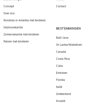
Concept
Contact
Over ons
Rondreis in Amerika met kinderen
Gezinsvakantie
BESTEMMINGEN
Zomervakantie met kinderen
Bali/Java
Reizen met kinderen
Sri Lanka/Malediven
Canada
Costa Rica
Cuba
Emiraten
Florida
Italië
Griekenland
Kroatië