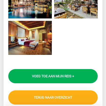
VOEG TOE AAN MIJN REIS +
TERUG NAAR OVERZICHT