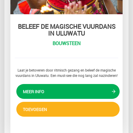
BELEEF DE MAGISCHE VUURDANS
IN ULUWATU
BOUWSTEEN
Laat je betoveren door ritmisch gezang en beleef de magische
vuurdans in Uluwatu. Een must-see die nog lang zal nazinderen!
MEER INFO
TOEVOEGEN