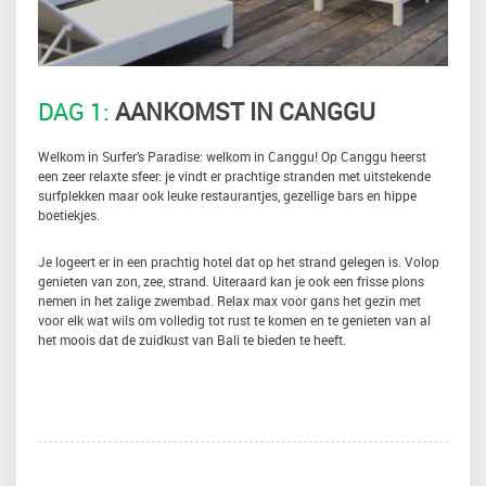
DAG 1:
AANKOMST IN CANGGU
Welkom in Surfer’s Paradise: welkom in Canggu! Op Canggu heerst
een zeer relaxte sfeer: je vindt er prachtige stranden met uitstekende
surfplekken maar ook leuke restaurantjes, gezellige bars en hippe
boetiekjes.
Je logeert er in een prachtig hotel dat op het strand gelegen is. Volop
genieten van zon, zee, strand. Uiteraard kan je ook een frisse plons
nemen in het zalige zwembad. Relax max voor gans het gezin met
voor elk wat wils om volledig tot rust te komen en te genieten van al
het moois dat de zuidkust van Bali te bieden te heeft.