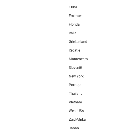
Cuba
Emiraten
Florida
Italië
Griekenland
Kroatië
Montenegro
Slovenië
New York
Portugal
Thailand
Vietnam
West-USA
Zuid-Afrika
Japan