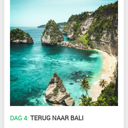
DAG 4:
TERUG NAAR BALI