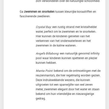
zich verwonderen over de natuurlijke schoonheid.
Ga
zwemmen en snorkelen
tussen kleurrijke koraalriffen en
fascinerende zeedieren:
Crystal Bay
: een rustig strand met kristalhelder
water, perfect om te zwemmen en te snorkelen.
Hier kunnen de kinderen genieten van het
verkennen van het onderwaterleven en het
zwemmen in de kalme wateren.
Angel’s Billabong
: een natuurlijk gevormd infinity
pool waar kinderen kunnen spetteren en plezier
kunnen hebben.
Manta Point
: bekend om de ontmoetingen met de
reuzenmanta’s, die hier regelmatig worden gezien.
Deze indrukwekkende wezens, die kunnen
uitgroeien tot een spanwijdte van wel zeven
meter, zwemmen elegant door het water en staan
bekend om hun vriendelijke en nieuwsgierige
gedrag.