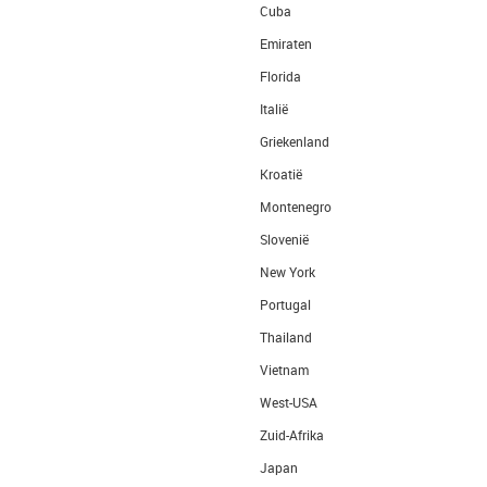
Cuba
Emiraten
Florida
Italië
Griekenland
Kroatië
Montenegro
Slovenië
New York
Portugal
Thailand
Vietnam
West-USA
Zuid-Afrika
Japan