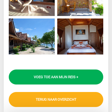
VOEG TOE AAN MIJN REIS +
TERUG NAAR OVERZICHT