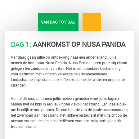
VAN DAG TOT DAG
DAG 1:
AANKOMST OP NUSA PANIDA
Vandaag gaan jullie op ontdekking naar een ander eiland: jullie
nemen de boot naar Nusa Penida. Nusa Penida is een prachtig eiland
gelegen ten zuidoosten van Bali. Het is een populaire bestemming
voor gezinnen met kinderen vanwege de adembenemende
landschappen, spectaculaire kliffen, kristalhelder water en ongerepte
stranden.
Van al dit moois, kunnen jullie meteen genieten want jullie logeren
samen met de kids in een leuk hotel vlakbij het strand. Een ideale plek
om heerlijk te ontspannen. De combinatie van de coole accommodatie,
het zwembad aan het strand, het lekkere restaurant met uitzicht op de
oceaan vormen de ideale ingrediënten voor een zalig verblijf op dit
tropisch eiland!