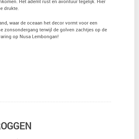
nkomen. Het ademt rust en avontuur tegelijk. Hier
e drukte.
rand, waar de oceaan het decor vormt voor een
sche zonsondergang terwijl de golven zachtjes op de
ervaring op Nusa Lembongan!
ROGGEN