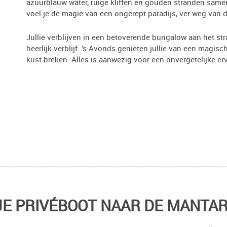
azuurblauw water, ruige kliffen en gouden stranden same
voel je de magie van een ongerept paradijs, ver weg van d
Jullie verblijven in een betoverende bungalow aan het st
heerlijk verblijf. ’s Avonds genieten jullie van een magi
kust breken. Alles is aanwezig voor een onvergetelijke 
E PRIVÉBOOT NAAR DE MANTA