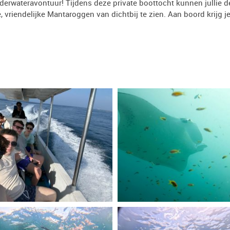
erwateravontuur! Tijdens deze private boottocht kunnen jullie 
 vriendelijke Mantaroggen van dichtbij te zien. Aan boord krijg 