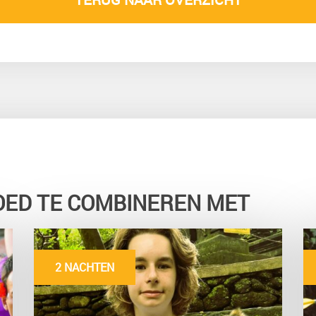
OED TE COMBINEREN MET
2 NACHTEN