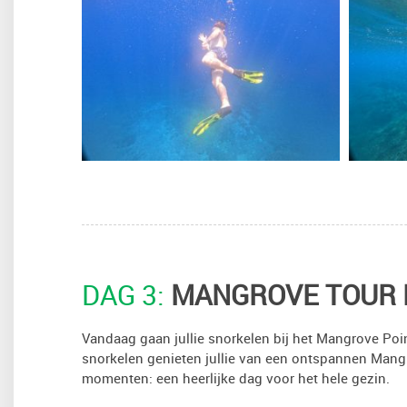
DAG 3:
MANGROVE TOUR 
Vandaag gaan jullie snorkelen bij het Mangrove Point
snorkelen genieten jullie van een ontspannen Mangr
momenten: een heerlijke dag voor het hele gezin.