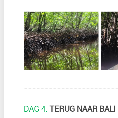
DAG 4:
TERUG NAAR BALI