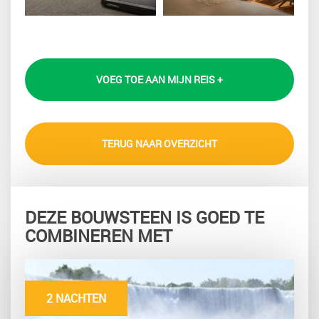
VOEG TOE AAN MIJN REIS +
TERUG NAAR OVERZICHT
DEZE BOUWSTEEN IS GOED TE
COMBINEREN MET
2 NACHTEN