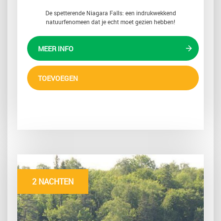
De spetterende Niagara Falls: een indrukwekkend
natuurfenomeen dat je echt moet gezien hebben!
MEER INFO
TOEVOEGEN
2 NACHTEN