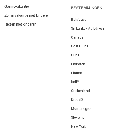
Gezinsvakantie
BESTEMMINGEN
Zomervakantie met kinderen
Bali/Java
Reizen met kinderen
Sri Lanka/Malediven
Canada
Costa Rica
Cuba
Emiraten
Florida
Italië
Griekenland
Kroatië
Montenegro
Slovenië
New York