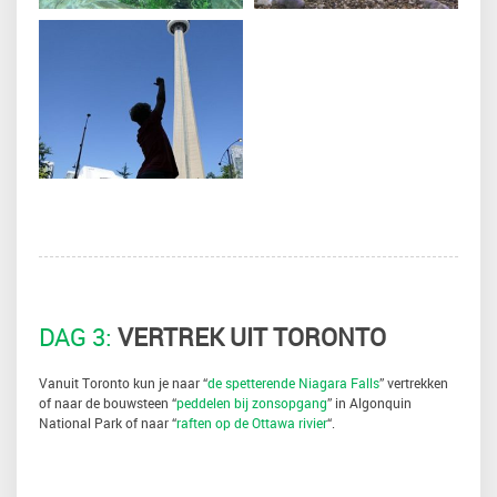
DAG 3:
VERTREK UIT TORONTO
Vanuit Toronto kun je naar “
de spetterende Niagara Falls
” vertrekken
of naar de bouwsteen “
peddelen bij zonsopgang
” in Algonquin
National Park of naar “
raften op de Ottawa rivier
“.