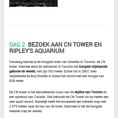
DAG 2:
BEZOEK AAN CN TOWER EN
RIPLEY'S AQUARIUM
Vandaag bezoek je de hoogste toren van Amerika in Toronto: de CN
tower. Hiermee werd de radiotoren in Toronto het
hoogste vrijstaande
gebouw ter wereld
, met zijn 553 meter. Echter tot in 2007, toen
verpletterde de Burj Khalifa in Dubai het record met een hoogte van
828 meter.
De CN tower is het kenmerkende icoon van de
skyline van Toronto
en
een symbool van Canada. Ook behoudt de CN Tower tot op heden een
zeer apart record. Namelijk heeft het bouwwerk een metalen trap met
2.579 treden naar de top van de toren. Daarmee is het de hoogste
metalen trap ter wereld.