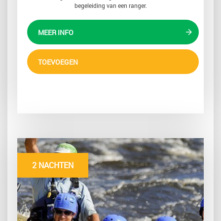
begeleiding van een ranger.
MEER INFO
TOEVOEGEN
2 NACHTEN