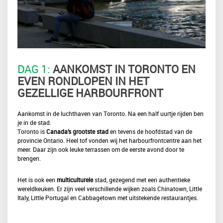
DAG 1:
AANKOMST IN TORONTO EN
EVEN RONDLOPEN IN HET
GEZELLIGE HARBOURFRONT
Aankomst in de luchthaven van Toronto. Na een half uurtje rijden ben
je in de stad.
Toronto is
Canada’s grootste stad
en tevens de hoofdstad van de
provincie Ontario. Heel tof vonden wij het harbourfrontcentre aan het
meer. Daar zijn ook leuke terrassen om de eerste avond door te
brengen.
Het is ook een
multiculturele
stad, gezegend met een authentieke
wereldkeuken. Er zijn veel verschillende wijken zoals Chinatown, Little
Italy, Little Portugal en Cabbagetown met uitstekende restaurantjes.