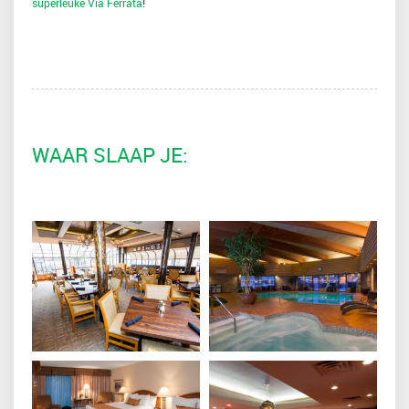
superleuke Via Ferrata
!
WAAR SLAAP JE: