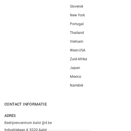
Slovenië
New York
Portugal
Thailand
Vietnam
West-USA
Zuid-Afrika
Japan
Mexico
Namibië
CONTACT INFORMATIE
ADRES
Bedrijvencentrum Aalst @4.be
Industrielaan 4, 9320 Aalst