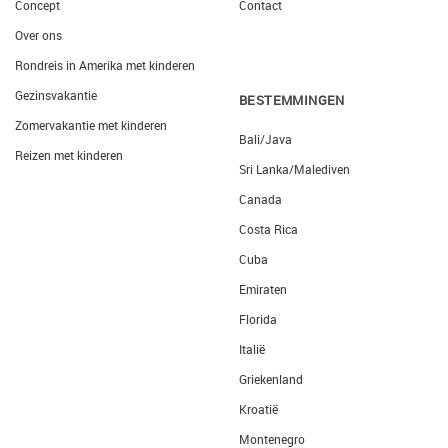
Concept
Contact
Over ons
Rondreis in Amerika met kinderen
Gezinsvakantie
BESTEMMINGEN
Zomervakantie met kinderen
Bali/Java
Reizen met kinderen
Sri Lanka/Malediven
Canada
Costa Rica
Cuba
Emiraten
Florida
Italië
Griekenland
Kroatië
Montenegro