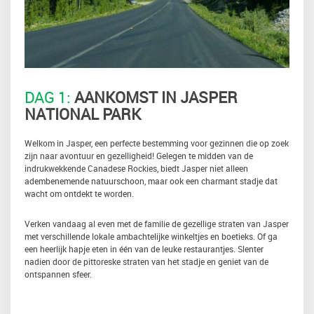
DAG 1:
AANKOMST IN JASPER
NATIONAL PARK
Welkom in Jasper, een perfecte bestemming voor gezinnen die op zoek
zijn naar avontuur en gezelligheid! Gelegen te midden van de
indrukwekkende Canadese Rockies, biedt Jasper niet alleen
adembenemende natuurschoon, maar ook een charmant stadje dat
wacht om ontdekt te worden.
Verken vandaag al even met de familie de gezellige straten van Jasper
met verschillende lokale ambachtelijke winkeltjes en boetieks. Of ga
een heerlijk hapje eten in één van de leuke restaurantjes. Slenter
nadien door de pittoreske straten van het stadje en geniet van de
ontspannen sfeer.