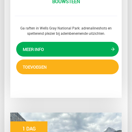
BOUWSTEEN
Ga raften in Wells Gray National Park: adrenalineshots en
spetterend plezier bij adembenemende uitzichten.
MEER INFO
TOEVOEGEN
1 DAG