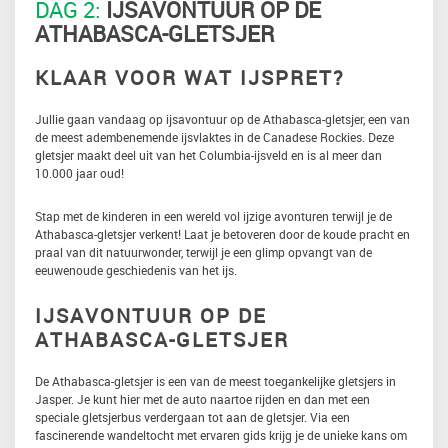
DAG 2:
IJSAVONTUUR OP DE
ATHABASCA-GLETSJER
KLAAR VOOR WAT IJSPRET?
Jullie gaan vandaag op ijsavontuur op de Athabasca-gletsjer, een van
de meest adembenemende ijsvlaktes in de Canadese Rockies. Deze
gletsjer maakt deel uit van het Columbia-ijsveld en is al meer dan
10.000 jaar oud!
Stap met de kinderen in een wereld vol ijzige avonturen terwijl je de
Athabasca-gletsjer verkent! Laat je betoveren door de koude pracht en
praal van dit natuurwonder, terwijl je een glimp opvangt van de
eeuwenoude geschiedenis van het ijs.
IJSAVONTUUR OP DE
ATHABASCA-GLETSJER
De Athabasca-gletsjer is een van de meest toegankelijke gletsjers in
Jasper. Je kunt hier met de auto naartoe rijden en dan met een
speciale gletsjerbus verdergaan tot aan de gletsjer. Via een
fascinerende wandeltocht met ervaren gids krijg je de unieke kans om