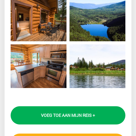
VOEG TOE AAN MIJN REIS +