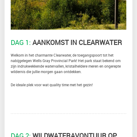
DAG 1:
AANKOMST IN CLEARWATER
Welkom in het charmante Clearwater, de toegangspoort tot het
nabijgelegen Wells Gray Provincial Park! Het park staat bekend om
zijn indrukwekkende watervallen, kristalheldere meren en ongerepte
wildernis die jullie morgen gaan ontdekken.
De ideale plek voor wat quality time met het gezin!
DAG 2:
WILDWATERAVONTUUR OP