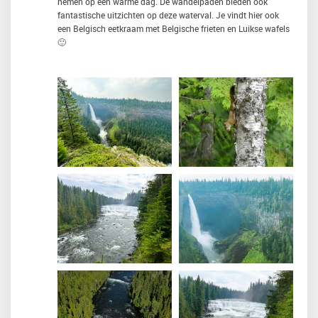
nemen op een warme dag. De wandelpaden bieden ook
fantastische uitzichten op deze waterval. Je vindt hier ook
een Belgisch eetkraam met Belgische frieten en Luikse wafels
🙂