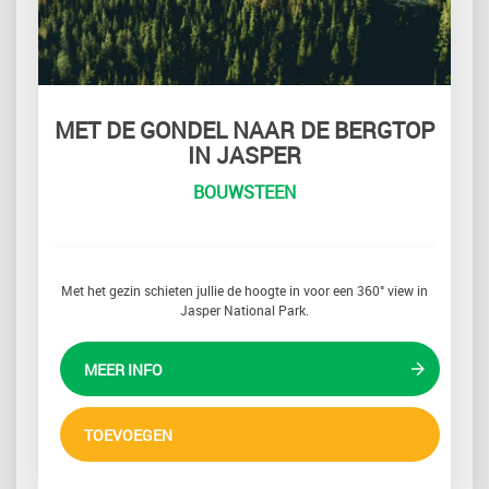
MET DE GONDEL NAAR DE BERGTOP
IN JASPER
BOUWSTEEN
Met het gezin schieten jullie de hoogte in voor een 360° view in
Jasper National Park.
MEER INFO
TOEVOEGEN