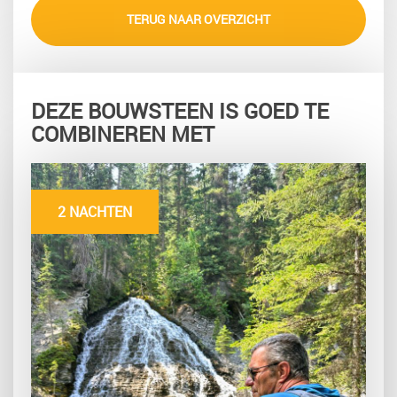
TERUG NAAR OVERZICHT
DEZE BOUWSTEEN IS GOED TE
COMBINEREN MET
2 NACHTEN