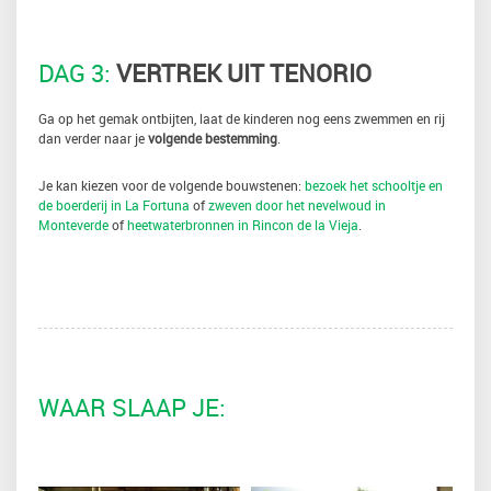
DAG 3:
VERTREK UIT TENORIO
Ga op het gemak ontbijten, laat de kinderen nog eens zwemmen en rij
dan verder naar je
volgende bestemming
.
Je kan kiezen voor de volgende bouwstenen:
bezoek het schooltje en
de boerderij in La Fortuna
of
zweven door het nevelwoud in
Monteverde
of
heetwaterbronnen in Rincon de la Vieja
.
WAAR SLAAP JE: