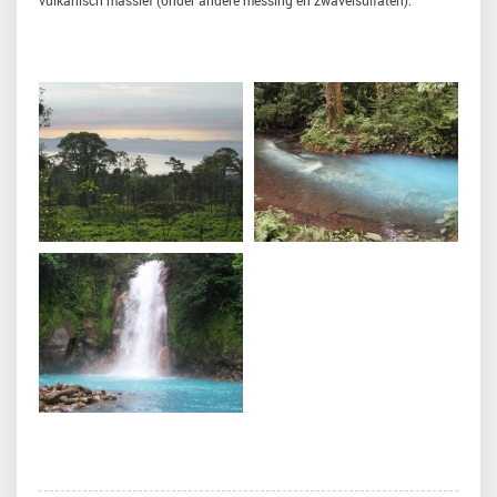
vulkanisch massief (onder andere messing en zwavelsulfaten).