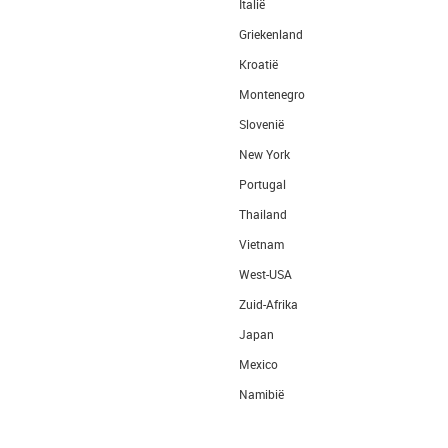
Italië
Griekenland
Kroatië
Montenegro
Slovenië
New York
Portugal
Thailand
Vietnam
West-USA
Zuid-Afrika
Japan
Mexico
Namibië