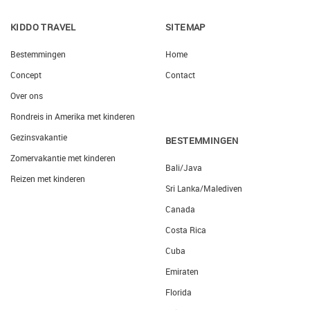
KIDDO TRAVEL
SITEMAP
Bestemmingen
Home
Concept
Contact
Over ons
Rondreis in Amerika met kinderen
Gezinsvakantie
BESTEMMINGEN
Zomervakantie met kinderen
Bali/Java
Reizen met kinderen
Sri Lanka/Malediven
Canada
Costa Rica
Cuba
Emiraten
Florida