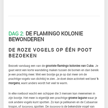
DAG 2:
DE FLAMINGO KOLONIE
BEWONDEREN
DE ROZE VOGELS OP ÉÉN POOT
BEZOEKEN
Bezoek vandaag een van de
grootste flamingo kolonies van Cuba
. Je
gaat eerst een korte wandeling maken tussen de bomen en dan bereik
je een prachtig meer. Met een bootje ga je op dat meer om de
prachtige vogels van dichtbij te zien. Je doet deze activiteit wel best
’s
morgens
, want anders wordt het veel te warm.
In elke roeiboot wacht een schipper die 3 mensen kan meenemen in
zijn bootje. Het meer is eigenlijk een prachtige
groene lagune
waar je
ook andere vogels kunt spotten. Zo kan je pelikanen en de Cubaanse
trogon, of
tocororo
, spotten. De
tocororo
is de bekendste vogel van