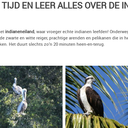
 TIJD EN LEER ALLES OVER DE 
het
indianeneiland
, waar vroeger echte indianen leefden! Onderweg
 de zwarte en witte reiger, prachtige arenden en pelikanen die in 
ken. Het duurt slechts zo’n 20 minuten heen-en-terug.