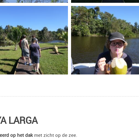
YA LARGA
veerd op het dak
met zicht op de zee.