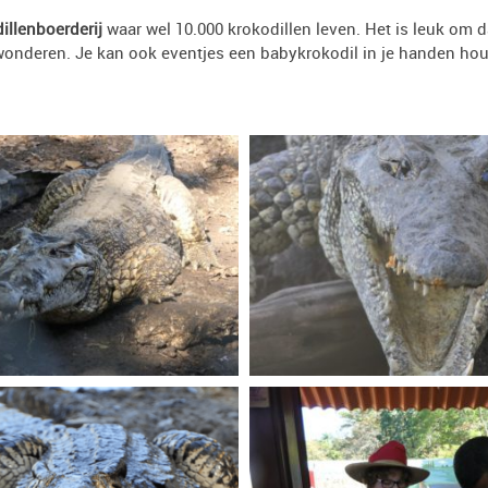
illenboerderij
waar wel 10.000 krokodillen leven. Het is leuk om 
wonderen. Je kan ook eventjes een babykrokodil in je handen ho