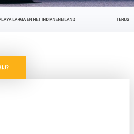
LAYA LARGA EN HET INDIANENEILAND
TERUG
IJ?