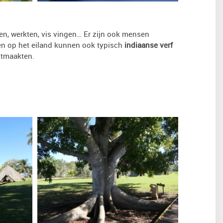
den, werkten, vis vingen… Er zijn ook mensen
nsen op het eiland kunnen ook typisch
indiaanse verf
itmaakten.