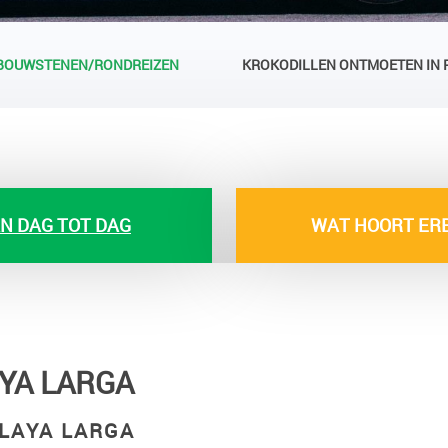
BOUWSTENEN/RONDREIZEN
KROKODILLEN ONTMOETEN IN P
N DAG TOT DAG
WAT HOORT ERB
YA LARGA
LAYA LARGA