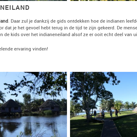
ENEILAND
land
. Daar zul je dankzij de gids ontdekken hoe de indianen leef
or dat je het gevoel hebt terug in de tijd te zijn gekeerd. De me
 de kids over het indianeneiland alsof ze er ooit echt deel van u
selende ervaring vinden!