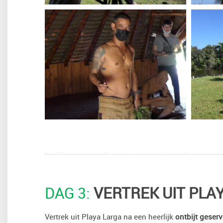
DAG 3:
VERTREK UIT PLA
Vertrek uit Playa Larga na een heerlijk
ontbijt geser