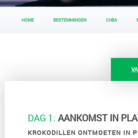
HOME
BESTEMMINGEN
CUBA
VA
DAG 1:
AANKOMST IN PLA
KROKODILLEN ONTMOETEN IN P