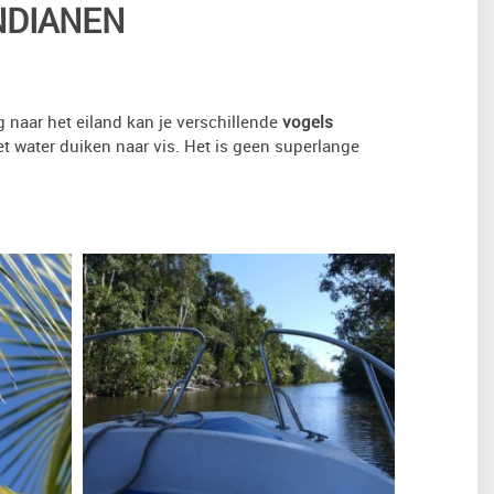
INDIANEN
 naar het eiland kan je verschillende
vogels
het water duiken naar vis. Het is geen superlange