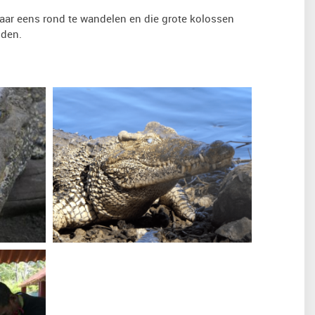
daar eens rond te wandelen en die grote kolossen
uden.