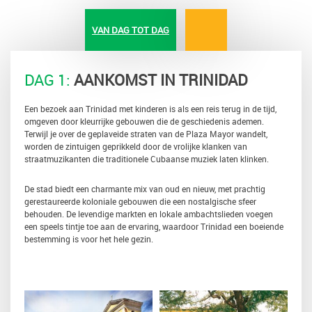
VAN DAG TOT DAG
DAG 1:
AANKOMST IN TRINIDAD
Een bezoek aan Trinidad met kinderen is als een reis terug in de tijd,
omgeven door kleurrijke gebouwen die de geschiedenis ademen.
Terwijl je over de geplaveide straten van de Plaza Mayor wandelt,
worden de zintuigen geprikkeld door de vrolijke klanken van
straatmuzikanten die traditionele Cubaanse muziek laten klinken.
De stad biedt een charmante mix van oud en nieuw, met prachtig
gerestaureerde koloniale gebouwen die een nostalgische sfeer
behouden. De levendige markten en lokale ambachtslieden voegen
een speels tintje toe aan de ervaring, waardoor Trinidad een boeiende
bestemming is voor het hele gezin.