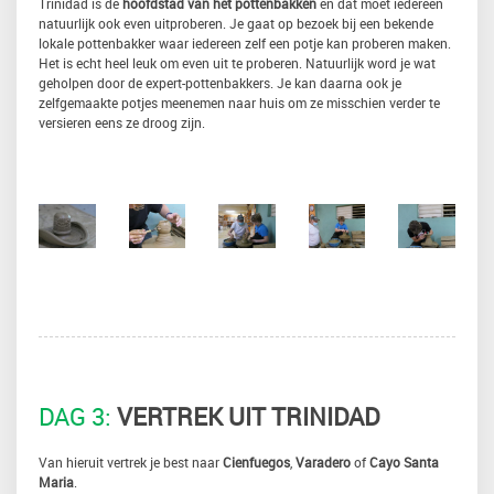
Trinidad is de
hoofdstad van het pottenbakken
en dat moet iedereen
natuurlijk ook even uitproberen. Je gaat op bezoek bij een bekende
lokale pottenbakker waar iedereen zelf een potje kan proberen maken.
Het is echt heel leuk om even uit te proberen. Natuurlijk word je wat
geholpen door de expert-pottenbakkers. Je kan daarna ook je
zelfgemaakte potjes meenemen naar huis om ze misschien verder te
versieren eens ze droog zijn.
DAG 3:
VERTREK UIT TRINIDAD
Van hieruit vertrek je best naar
Cienfuegos
,
Varadero
of
Cayo Santa
Maria
.