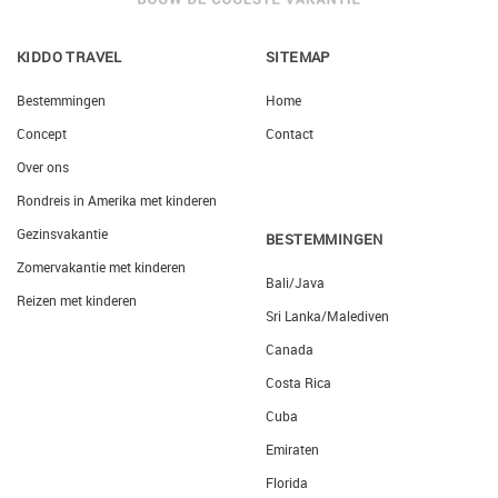
KIDDO TRAVEL
SITEMAP
Bestemmingen
Home
Concept
Contact
Over ons
Rondreis in Amerika met kinderen
Gezinsvakantie
BESTEMMINGEN
Zomervakantie met kinderen
Bali/Java
Reizen met kinderen
Sri Lanka/Malediven
Canada
Costa Rica
Cuba
Emiraten
Florida