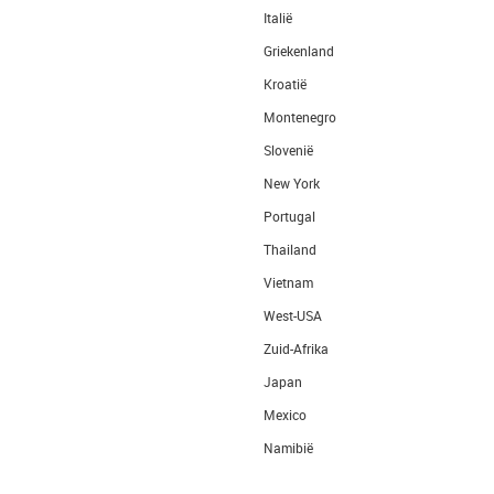
Italië
Griekenland
Kroatië
Montenegro
Slovenië
New York
Portugal
Thailand
Vietnam
West-USA
Zuid-Afrika
Japan
Mexico
Namibië