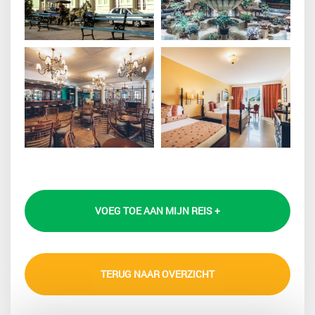
VOEG TOE AAN MIJN REIS +
TERUG NAAR OVERZICHT