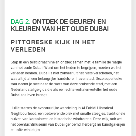
DAG 2:
ONTDEK DE GEUREN EN
KLEUREN VAN HET OUDE DUBAI
PITTORESKE KIJK IN HET
VERLEDEN
Stap in een teletijdmachine en ontdek samen met je familie de magie
van het oude Dubai! Want om het heden te begrijpen, moeten we het
verleden kennen. Dubai is niet zomaar uit het niets verschenen, het
was altijd al een belangrijke handels- en havenstad. Deze superleuke
tour neemt je mee naar de roots van deze bruisende stad, met een
Nederlandstalige gids die als een echte verhalenverteller het oude
Dubai tot leven brengt.
Jullie starten de avontuurlijke wandeling in Al Fahidi Historical
Neighbourhood, een betoverende plek met smalle steegjes, traditionele
huizen van koraalsteen en historische windtorens. Deze wijk, ook wel
het openluchtmuseum van Dubai genoemd, herbergt nu kunstgalerijen
en toffe winkeltjes.