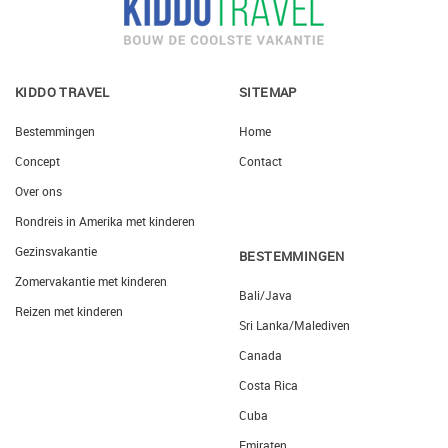
KIDDO TRAVEL
SITEMAP
Bestemmingen
Home
Concept
Contact
Over ons
Rondreis in Amerika met kinderen
Gezinsvakantie
BESTEMMINGEN
Zomervakantie met kinderen
Bali/Java
Reizen met kinderen
Sri Lanka/Malediven
Canada
Costa Rica
Cuba
Emiraten