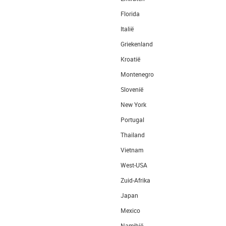
Florida
Italië
Griekenland
Kroatië
Montenegro
Slovenië
New York
Portugal
Thailand
Vietnam
West-USA
Zuid-Afrika
Japan
Mexico
Namibië