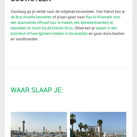
Vandaag ga je verder naar de volgende bouwsteen. Van hieruit kan je
de Burj Khalifa bezoeken
of je kan gaan naar
Ras Al Khamaih voor
een spannende offroad tour te maken, een kamelenboerderij te
bezoeken en lunch bij de Emirati thuis
. Ofwel kan je
slapen in een
boomhut of luxe Iglotent midden in de woestijn
en gaan dune bashen
en sandboarden.
WAAR SLAAP JE: