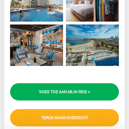
VOEG TOE AAN MIJN REIS +
TERUG NAAR OVERZICHT