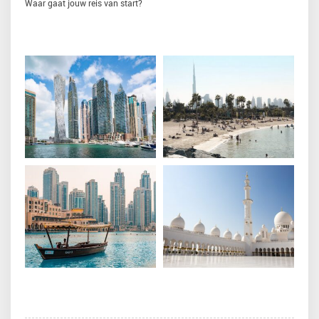
Waar gaat jouw reis van start?