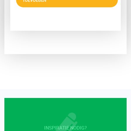
TOEVOEGEN
INSPIRATIE NODIG?