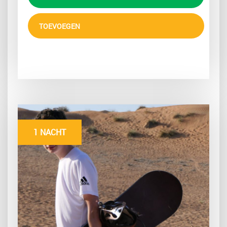
TOEVOEGEN
1 NACHT