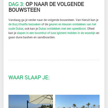
DAG 3:
OP NAAR DE VOLGENDE
BOUWSTEEN
Vandaag ga je verder naar de volgende bouwsteen. Van hieruit kan je
de Burj Khalifa bezoeken
of de
geuren en kleuren ontdekken van het
oude Dubai
, ook kan je
Dubai ontdekken met een speedboot
. Ofwel
kan je
slapen in een boomhut of luxe Iglotent midden in de woestijn
en
gaan dune bashen en sandboarden.
WAAR SLAAP JE: