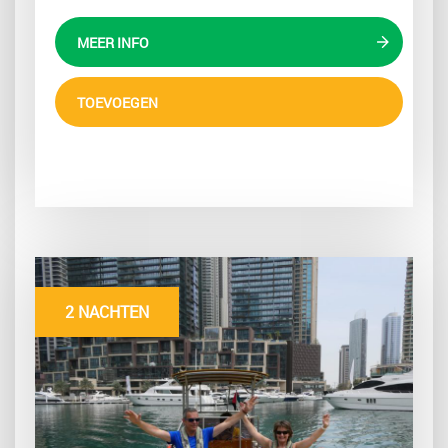
MEER INFO
TOEVOEGEN
2 NACHTEN