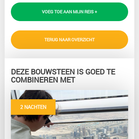
VOEG TOE AAN MIJN REIS +
TERUG NAAR OVERZICHT
DEZE BOUWSTEEN IS GOED TE
COMBINEREN MET
2 NACHTEN