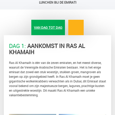
LUNCHEN BIJ DE EMIRATI
VAN DAG TOT DAG
DAG 1:
AANKOMST IN RAS AL
KHAMAIH
Ras Al Khamaih is één van de zeven emiraten, en het meest diverse,
waaruit de Verenigde Arabische Emiraten bestaan. Het is het enige
emiraat dat zowel een stuk woestijn, stukken groen, mangroven als
bergen op zijn grondgebied heeft. In Ras Al Khamaih moet je geen
gigantische wolkenkrabbers verwachten als in Dubai, dit Emiraat staat
vooral bekend om zijn majestueuze bergen, lagunes, prachtige kusten
en uitgestrekte woestijn. Dit maakt Ras Al Khamaih een unieke
vakantiebestemming.