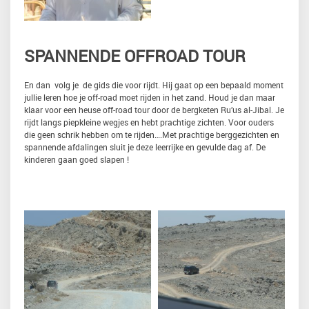
SPANNENDE OFFROAD TOUR
En dan volg je de gids die voor rijdt. Hij gaat op een bepaald moment
jullie leren hoe je off-road moet rijden in het zand. Houd je dan maar
klaar voor een heuse off-road tour door de bergketen Ru’us al-Jibal. Je
rijdt langs piepkleine wegjes en hebt prachtige zichten. Voor ouders
die geen schrik hebben om te rijden….Met prachtige berggezichten en
spannende afdalingen sluit je deze leerrijke en gevulde dag af. De
kinderen gaan goed slapen !