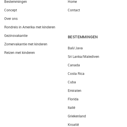
Bestemmingen
Home
Concept
Contact
Over ons
Rondreis in Amerika met kinderen
Gezinsvakantie
BESTEMMINGEN
Zomervakantie met kinderen
Bali/Java
Reizen met kinderen
Sri Lanka/Malediven
Canada
Costa Rica
Cuba
Emiraten
Florida
Italië
Griekenland
Kroatië