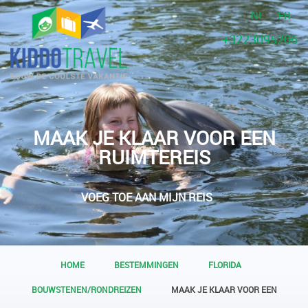
NL
FR
+3223095206
MAAK JE KLAAR VOOR EEN
RUIMTEREIS
VOEG TOE AAN MIJN REIS
HOME
BESTEMMINGEN
FLORIDA
BOUWSTENEN/RONDREIZEN
MAAK JE KLAAR VOOR EEN