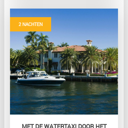
2 NACHTEN
MET DE WATERTAXI DOOR HET