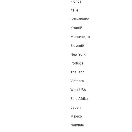
Florida
Italië
Griekenland
Kroatië
Montenegro
Slovenië
New York
Portugal
Thailand
Vietnam
West-USA
Zuid-Afrika
Japan
Mexico
Namibië