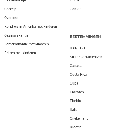
Bestemmingen
Home
Concept
Contact
Over ons
Rondreis in Amerika met kinderen
Gezinsvakantie
BESTEMMINGEN
Zomervakantie met kinderen
Bali/Java
Reizen met kinderen
Sri Lanka/Malediven
Canada
Costa Rica
Cuba
Emiraten
Florida
Italië
Griekenland
Kroatië