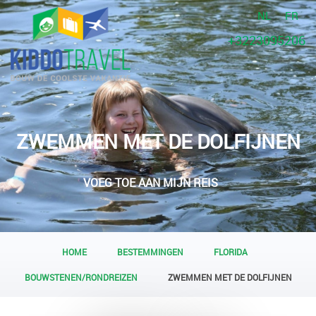
NL
FR
+3223095206
ZWEMMEN MET DE DOLFIJNEN
VOEG TOE AAN MIJN REIS
HOME
BESTEMMINGEN
FLORIDA
BOUWSTENEN/RONDREIZEN
ZWEMMEN MET DE DOLFIJNEN