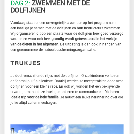
DAG 2:
ZWEMMEN MET DE
DOLFIJNEN
Vandaag staat er een onvergetelijk avontuur op het programma: in
een baai ga je samen met de dolfijnen en hun instructeurs zwemmen.
Wij organiseren dit op een plaats waar de dolfijnen heel goed verzorgd
worden en waar ook heel
grondig wordt geïnvesteerd in het welzijn
van de dieren in het algemeen
. De uitbating is dan ook in handen van
een gerenommeerde natuurbeschermingsorganisatie.
TRUKJES
Je doet verschillende ritjes met de dolfijnen. Onze kinderen verkozen
de “dorsal pull” als leukste. Daarbij werden ze meegetrokken door twee
dolfijnen voor een kleine race. En ook wij vonden het een beklijvende
ervaring om met deze intelligente dieren te communiceren. Dit is een
ideale trip voor de hele familie
. Je houdt een leuke herinnering over die
jullie altijd zullen meedragen.