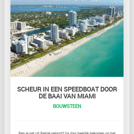
SCHEUR IN EEN SPEEDBOAT DOOR
DE BAAI VAN MIAMI
BOUWSTEEN
Ben je net uit België geland? Ga dan heerlijk bekomen op het