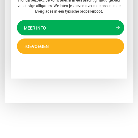
Florida bezoekt. Je komt terecht in een prachtig natuurgebied
vol stevige alligators. We laten je zoeven over moerassen in de
Everglades in een typische propellerboot.
MEER INFO
TOEVOEGEN