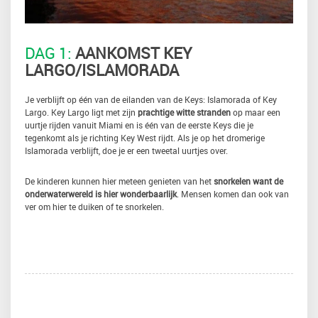
DAG 1:
AANKOMST KEY
LARGO/ISLAMORADA
Je verblijft op één van de eilanden van de Keys: Islamorada of Key
Largo. Key Largo ligt met zijn
prachtige witte stranden
op maar een
uurtje rijden vanuit Miami en is één van de eerste Keys die je
tegenkomt als je richting Key West rijdt. Als je op het dromerige
Islamorada verblijft, doe je er een tweetal uurtjes over.
De kinderen kunnen hier meteen genieten van het
snorkelen want de
onderwaterwereld is hier wonderbaarlijk
. Mensen komen dan ook van
ver om hier te duiken of te snorkelen.