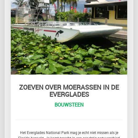
ZOEVEN OVER MOERASSEN IN DE
EVERGLADES
BOUWSTEEN
Het Everglades National Park mag je echt niet missen als je