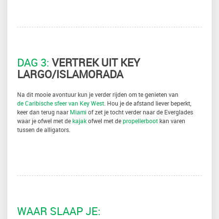
DAG 3:
VERTREK UIT KEY
LARGO/ISLAMORADA
Na dit mooie avontuur kun je verder rijden om te genieten van
de Caribische sfeer van Key West
. Hou je de afstand liever beperkt,
keer dan terug naar
Miami
of zet je tocht verder naar de Everglades
waar je ofwel met de
kajak
ofwel met de
propellerboot
kan varen
tussen de alligators.
WAAR SLAAP JE: