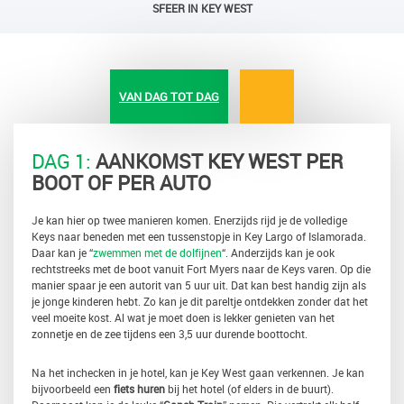
SFEER IN KEY WEST
VAN DAG TOT DAG
DAG 1:
AANKOMST KEY WEST PER
BOOT OF PER AUTO
Je kan hier op twee manieren komen. Enerzijds rijd je de volledige
Keys naar beneden met een tussenstopje in Key Largo of Islamorada.
Daar kan je “
zwemmen met de dolfijnen
“. Anderzijds kan je ook
rechtstreeks met de boot vanuit Fort Myers naar de Keys varen. Op die
manier spaar je een autorit van 5 uur uit. Dat kan best handig zijn als
je jonge kinderen hebt. Zo kan je dit pareltje ontdekken zonder dat het
veel moeite kost. Al wat je moet doen is lekker genieten van het
zonnetje en de zee tijdens een 3,5 uur durende boottocht.
Na het inchecken in je hotel, kan je Key West gaan verkennen. Je kan
bijvoorbeeld een
fiets huren
bij het hotel (of elders in de buurt).