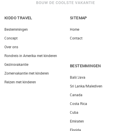
KIDDO TRAVEL
SITEMAP
Bestemmingen
Home
Concept
Contact
Over ons
Rondreis in Amerika met kinderen
Gezinsvakantie
BESTEMMINGEN
Zomervakantie met kinderen
Bali/Java
Reizen met kinderen
Sri Lanka/Malediven
Canada
Costa Rica
Cuba
Emiraten
Florida