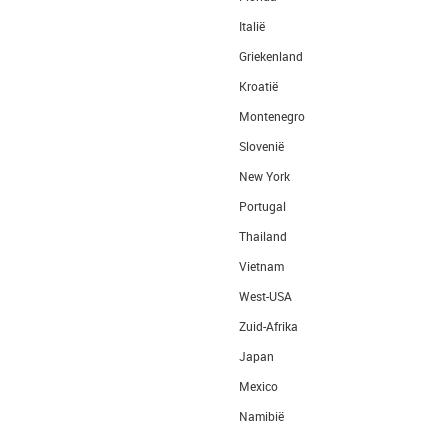
Italië
Griekenland
Kroatië
Montenegro
Slovenië
New York
Portugal
Thailand
Vietnam
West-USA
Zuid-Afrika
Japan
Mexico
Namibië