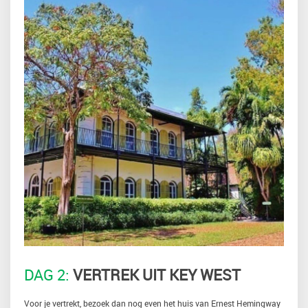
DAG 2:
VERTREK UIT KEY WEST
Voor je vertrekt, bezoek dan nog even het huis van Ernest Hemingway