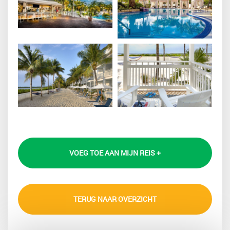
VOEG TOE AAN MIJN REIS +
TERUG NAAR OVERZICHT