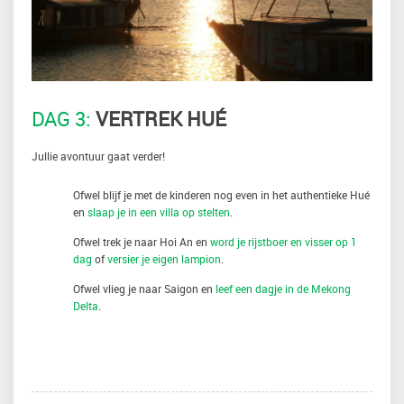
DAG 3:
VERTREK HUÉ
Jullie avontuur gaat verder!
Ofwel blijf je met de kinderen nog even in het authentieke Hué
en
slaap je in een villa op stelten
.
Ofwel trek je naar Hoi An en
word je rijstboer en visser op 1
dag
of
versier je eigen lampion
.
Ofwel vlieg je naar Saigon en
leef een dagje in de Mekong
Delta
.