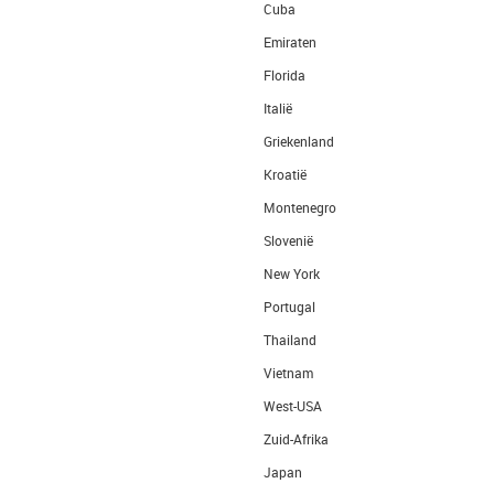
Cuba
Emiraten
Florida
Italië
Griekenland
Kroatië
Montenegro
Slovenië
New York
Portugal
Thailand
Vietnam
West-USA
Zuid-Afrika
Japan