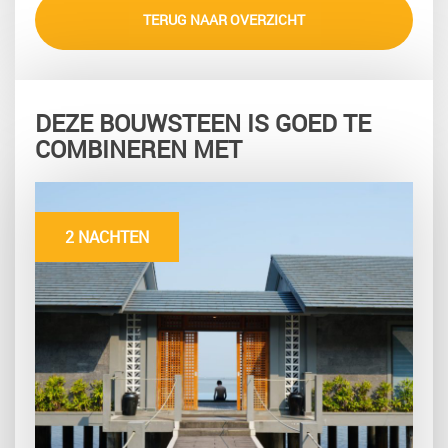
TERUG NAAR OVERZICHT
DEZE BOUWSTEEN IS GOED TE
COMBINEREN MET
2 NACHTEN