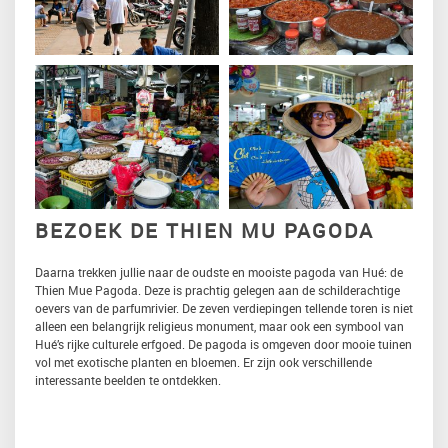
BEZOEK DE THIEN MU PAGODA
Daarna trekken jullie naar de oudste en mooiste pagoda van Hué: de
Thien Mue Pagoda. Deze is prachtig gelegen aan de schilderachtige
oevers van de parfumrivier. De zeven verdiepingen tellende toren is niet
alleen een belangrijk religieus monument, maar ook een symbool van
Hué’s rijke culturele erfgoed. De pagoda is omgeven door mooie tuinen
vol met exotische planten en bloemen. Er zijn ook verschillende
interessante beelden te ontdekken.