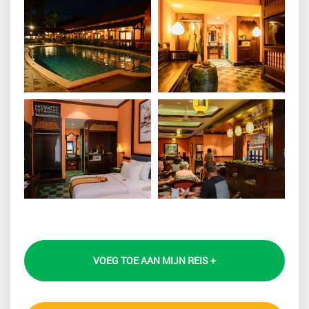
VOEG TOE AAN MIJN REIS +