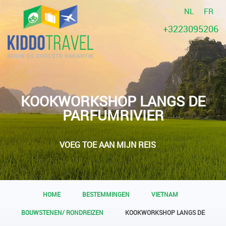
NL
FR
+3223095206
KOOKWORKSHOP LANGS DE
PARFUMRIVIER
VOEG TOE AAN MIJN REIS
HOME
BESTEMMINGEN
VIETNAM
BOUWSTENEN/ RONDREIZEN
KOOKWORKSHOP LANGS DE