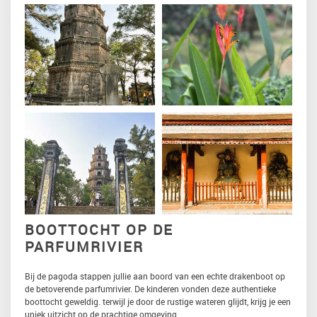
BOOTTOCHT OP DE
PARFUMRIVIER
Bij de pagoda stappen jullie aan boord van een echte drakenboot op
de betoverende parfumrivier. De kinderen vonden deze authentieke
boottocht geweldig. terwijl je door de rustige wateren glijdt, krijg je een
uniek uitzicht op de prachtige omgeving.